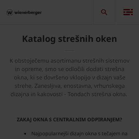
Katalog strešnih oken
K obstoječemu asortimanu strešnih sistemov
in opreme, smo se odločili dodati strešna
okna, ki se dovršeno vklopijo v dizajn vaše
strehe. Zanesljiva, enostavna, vrhunskega
dizajna in kakovosti - Tondach strešna okna.
ZAKAJ OKNA S CENTRALNIM ODPIRANJEM?
Najpopularnejši dizajn okna s tečajem na