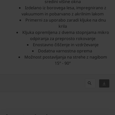
sredini višine okna
Izdelano iz borovega lesa, impregnirano z
vakuumom in pobarvano z akrilnim lakom
Primerni za uporabo zaradi kljuke na dnu
krila
Kljuka opremljena z dvema stopnjama mikro
odpiranja za preprosto rokovanje
Enostavno čiščenje in vzdrževanje
Dodatna varnostna oprema
Možnost postavljanja na strehe z nagibom
15° - 90°