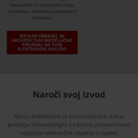
nenavadne in ustvarjalne ideje,
združene s smiselno zasnovanimi
rešitvami.
IZPOLNI OBRAZEC IN
ARCHITECTUM BREZPLAČNO
PREJEMAJ NA SVOJ
ELEKTRONSKI NASLOV!
Naroči svoj izvod
Revija
architectum
je komunikacijski kanal
podjetja Wienerberger, s katerim promoviramo
najboljše referenčne objekte iz opeke.