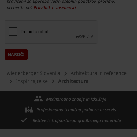
pravicami za uporabo vaših osebnih podatkov, prosimo,
preberite naš
Pravilnik o zasebnosti
.
wienerberger Slovenija
Arhitektura in reference
Inspirirajte se
Architectum
Mednarodno znanje in izkušnje
Profesionalna tehnična podpora in servis
Rešitve iz trajnostnega gradbenega materiala