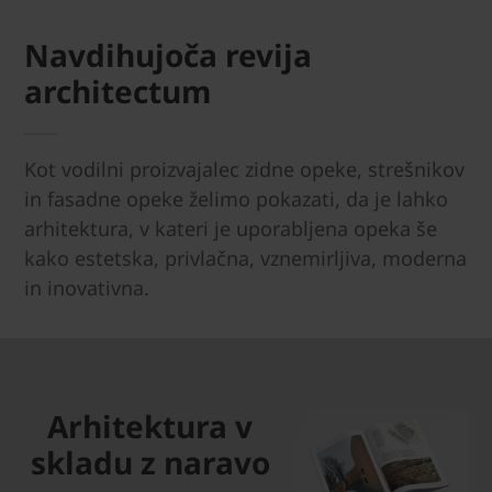
Navdihujoča revija
architectum
Kot vodilni proizvajalec zidne opeke, strešnikov
in fasadne opeke želimo pokazati, da je lahko
arhitektura, v kateri je uporabljena opeka še
kako estetska, privlačna, vznemirljiva, moderna
in inovativna.
Arhitektura v
skladu z naravo