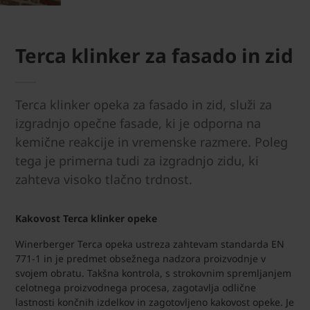
Terca klinker za fasado in zid
Terca klinker opeka za fasado in zid, služi za
izgradnjo opečne fasade, ki je odporna na
kemične reakcije in vremenske razmere. Poleg
tega je primerna tudi za izgradnjo zidu, ki
zahteva visoko tlačno trdnost.
Kakovost Terca klinker opeke
Winerberger Terca opeka ustreza zahtevam standarda EN
771-1 in je predmet obsežnega nadzora proizvodnje v
svojem obratu. Takšna kontrola, s strokovnim spremljanjem
celotnega proizvodnega procesa, zagotavlja odlične
lastnosti končnih izdelkov in zagotovljeno kakovost opeke. Je