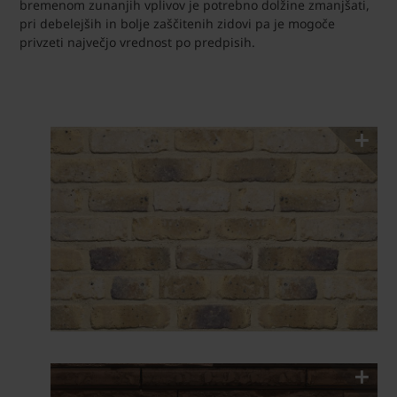
bremenom zunanjih vplivov je potrebno dolžine zmanjšati,
pri debelejših in bolje zaščitenih zidovi pa je mogoče
privzeti največjo vrednost po predpisih.