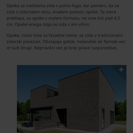
Opeka se načeloma zida v polno fugo, kar pomeni, da se
zida v zidarskem vezu, enakem polovici opeke. Ta mera
preklopa, za opeko v malem formatu, ne sme biti pod 4,5
cm. Opeko enega sloja se zida v eni višini.
Opeke, zlasti tiste za fasadne stene, se zida v tradicionalni
zidarski povezavi. Obstajajo gotski, holandski ali flamski vez
in tudi drugi. Nepravilni vez je brez prave razporeditve.