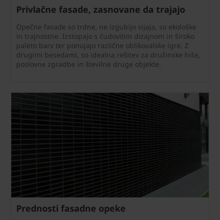
Privlačne fasade, zasnovane da trajajo
Opečne fasade so trdne, ne izgubijo sijaja, so ekološke
in trajnostne. Izstopajo s čudovitim dizajnom in široko
paleto barv ter ponujajo različne oblikovalske igre. Z
drugimi besedami, so idealna rešitev za družinske hiše,
poslovne zgradbe in številne druge objekte.
Prednosti fasadne opeke