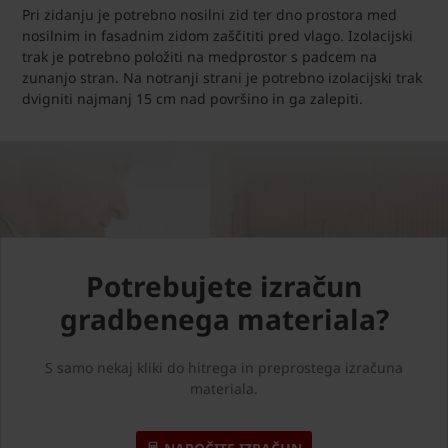
Pri zidanju je potrebno nosilni zid ter dno prostora med
nosilnim in fasadnim zidom zaščititi pred vlago. Izolacijski
trak je potrebno položiti na medprostor s padcem na
zunanjo stran. Na notranji strani je potrebno izolacijski trak
dvigniti najmanj 15 cm nad površino in ga zalepiti.
Potrebujete izračun
gradbenega materiala?
S samo nekaj kliki do hitrega in preprostega izračuna
materiala.