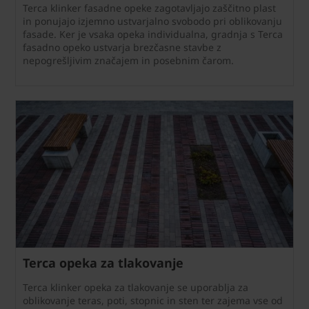
Terca klinker fasadne opeke zagotavljajo zaščitno plast
in ponujajo izjemno ustvarjalno svobodo pri oblikovanju
fasade. Ker je vsaka opeka individualna, gradnja s Terca
fasadno opeko ustvarja brezčasne stavbe z
nepogrešljivim značajem in posebnim čarom.
Terca opeka za tlakovanje
Terca klinker opeka za tlakovanje se uporablja za
oblikovanje teras, poti, stopnic in sten ter zajema vse od