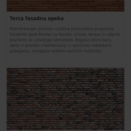
Terca fasadna opeka
Wienerberger prinaša različne proizvodne programe
fasadnih opek klinker za fasade, vrtove, terase in odprte
površine, ki ustvarjajo identiteto. Bogata izbira barv,
oblik in površin v kombinaciji z različnimi metodami
polaganja, omogoča nešteto različnh možnosti.