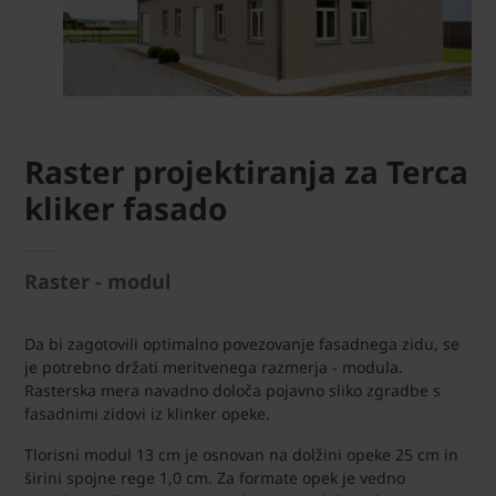
Raster projektiranja za Terca
kliker fasado
Raster - modul
Da bi zagotovili optimalno povezovanje fasadnega zidu, se
je potrebno držati meritvenega razmerja - modula.
Rasterska mera navadno določa pojavno sliko zgradbe s
fasadnimi zidovi iz klinker opeke.
Tlorisni modul 13 cm je osnovan na dolžini opeke 25 cm in
širini spojne rege 1,0 cm. Za formate opek je vedno