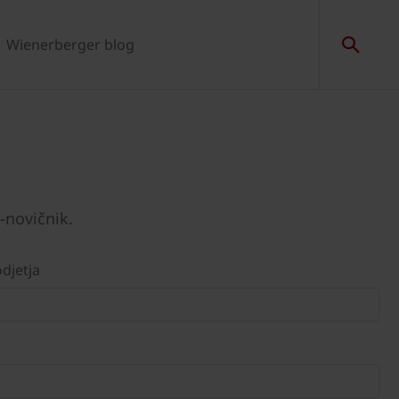
Wienerberger blog
-novičnik.
djetja