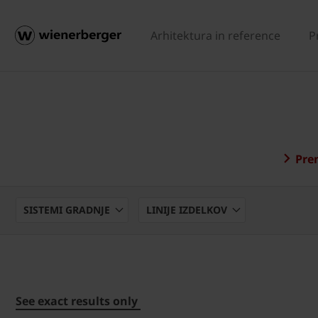
Arhitektura in reference
P
Pren
SISTEMI GRADNJE
LINIJE IZDELKOV
See exact results only