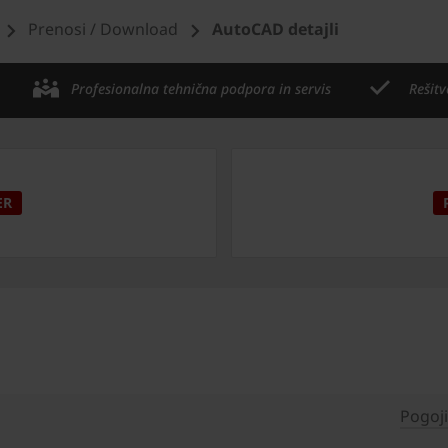
Prenosi / Download
AutoCAD detajli
Profesionalna tehnična podpora in servis
Rešitv
ER
Pogoj