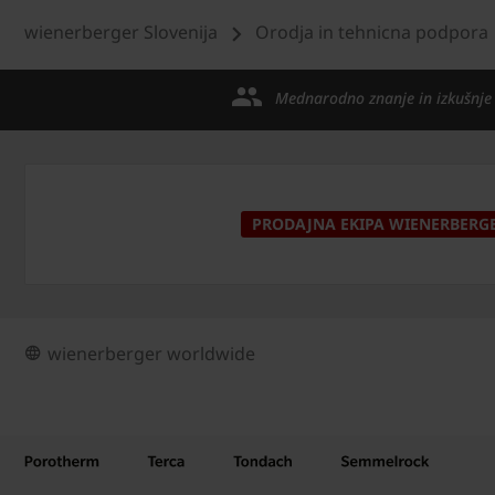
wienerberger Slovenija
Orodja in tehnicna podpora
Mednarodno znanje in izkušnje
PRODAJNA EKIPA WIENERBERG
wienerberger worldwide