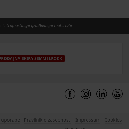
e iz trajnostnega gradbenega materiala
PRODAJNA EKIPA SEMMELROCK
i uporabe
Pravilnik o zasebnosti
Impressum
Cookies