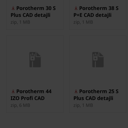
Porotherm 30 S
Porotherm 38 S
Plus CAD detajli
P+E CAD detajli
zip, 1 MB
zip, 1 MB
Porotherm 44
Porotherm 25 S
IZO Profi CAD
Plus CAD detajli
detajli
zip, 6 MB
zip, 1 MB