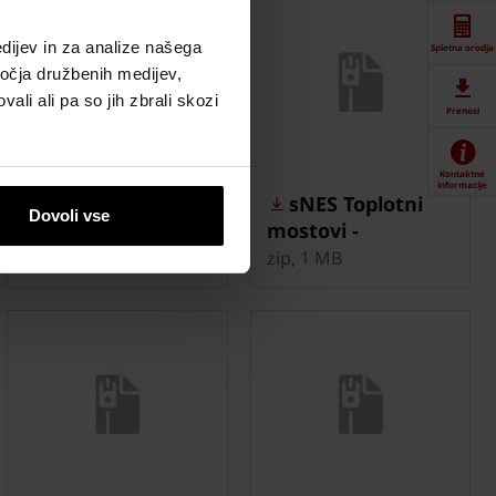
dijev in za analize našega
Spletna orodja
ročja družbenih medijev,
ali ali pa so jih zbrali skozi
Prenosi
Kontaktne
informacije
Porotherm 25-38
sNES Toplotni
Dovoli vse
IZO Profi CAD
mostovi -
detajli
Porotherm 44 IZO
zip, 6 MB
zip, 1 MB
Profi