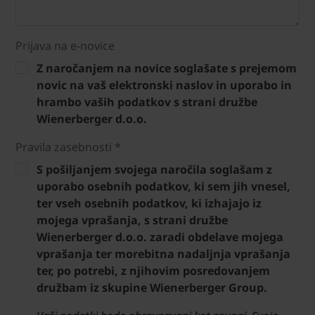
Prijava na e-novice
Z naročanjem na novice soglašate s prejemom
novic na vaš elektronski naslov in uporabo in
hrambo vaših podatkov s strani družbe
Wienerberger d.o.o.
Pravila zasebnosti *
S pošiljanjem svojega naročila soglašam z
uporabo osebnih podatkov, ki sem jih vnesel,
ter vseh osebnih podatkov, ki izhajajo iz
mojega vprašanja, s strani družbe
Wienerberger d.o.o. zaradi obdelave mojega
vprašanja ter morebitna nadaljnja vprašanja
ter, po potrebi, z njihovim posredovanjem
družbam iz skupine Wienerberger Group.