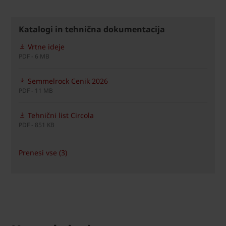
Katalogi in tehnična dokumentacija
Vrtne ideje
PDF - 6 MB
Semmelrock Cenik 2026
PDF - 11 MB
Tehnični list Circola
PDF - 851 KB
Prenesi vse (3)