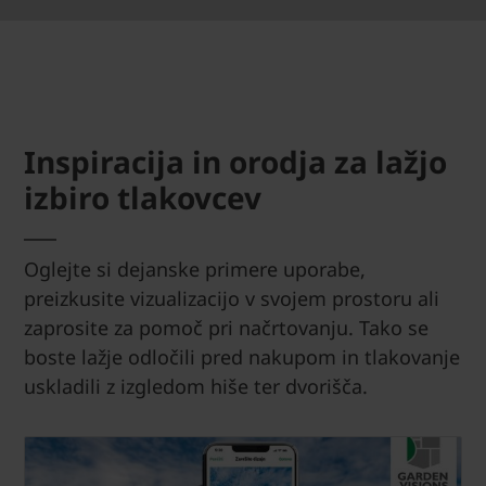
Inspiracija in orodja za lažjo
izbiro tlakovcev
Oglejte si dejanske primere uporabe,
preizkusite vizualizacijo v svojem prostoru ali
zaprosite za pomoč pri načrtovanju. Tako se
boste lažje odločili pred nakupom in tlakovanje
uskladili z izgledom hiše ter dvorišča.