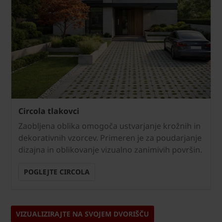
Circola tlakovci
Zaobljena oblika omogoča ustvarjanje krožnih in
dekorativnih vzorcev. Primeren je za poudarjanje
dizajna in oblikovanje vizualno zanimivih površin.
POGLEJTE CIRCOLA
VIZUALIZIRAJTE NA SVOJEM DVORIŠČU