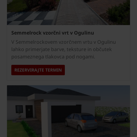
Semmelrock vzorčni vrt v Ogulinu
V Semmelrockovem vzorčnem vrtu v Ogulinu
lahko primerjate barve, teksture in občutek
posameznega tlakovca pod nogami.
REZERVIRAJTE TERMIN