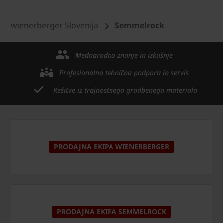
wienerberger Slovenija
Semmelrock
Mednarodno znanje in izkušnje
Profesionalna tehnična podpora in servis
Rešitve iz trajnostnega gradbenega materiala
PRODAJNA EKIPA WIENERBERGER
PRODAJNA EKIPA SEMMELROCK