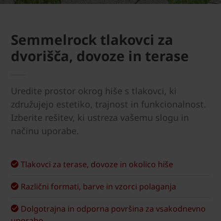
Semmelrock tlakovci za
dvorišča, dovoze in terase
Uredite prostor okrog hiše s tlakovci, ki
združujejo estetiko, trajnost in funkcionalnost.
Izberite rešitev, ki ustreza vašemu slogu in
načinu uporabe.
Tlakovci za terase, dovoze in okolico hiše
Različni formati, barve in vzorci polaganja
Dolgotrajna in odporna površina za vsakodnevno
uporabo