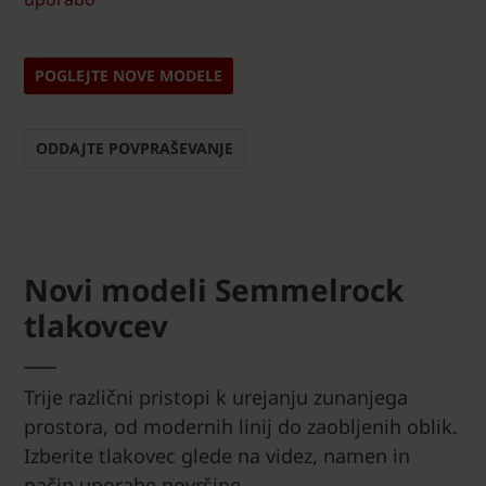
POGLEJTE NOVE MODELE
ODDAJTE POVPRAŠEVANJE
Novi modeli Semmelrock
tlakovcev
Trije različni pristopi k urejanju zunanjega
prostora, od modernih linij do zaobljenih oblik.
Izberite tlakovec glede na videz, namen in
način uporabe površine.