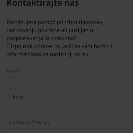
Kontaktirajte nas
Potrebujete pomoč pri izbiri tlakovcev,
načrtovanju površine ali pošiljanju
povpraševanja za ponudbo?
👇Izpolnite obrazec in javili se vam bomo z
informacijami za naslednji korak.
Ime *
Priimek *
Telefonska številka