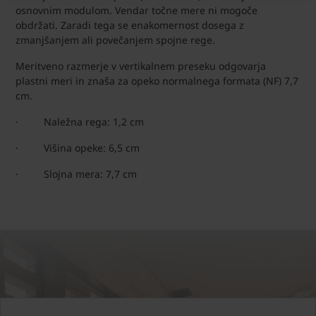
osnovnim modulom. Vendar točne mere ni mogoče
obdržati. Zaradi tega se enakomernost dosega z
zmanjšanjem ali povečanjem spojne rege.
Meritveno razmerje v vertikalnem preseku odgovarja
plastni meri in znaša za opeko normalnega formata (NF) 7,7
cm.
· Naležna rega: 1,2 cm
· Višina opeke: 6,5 cm
· Slojna mera: 7,7 cm