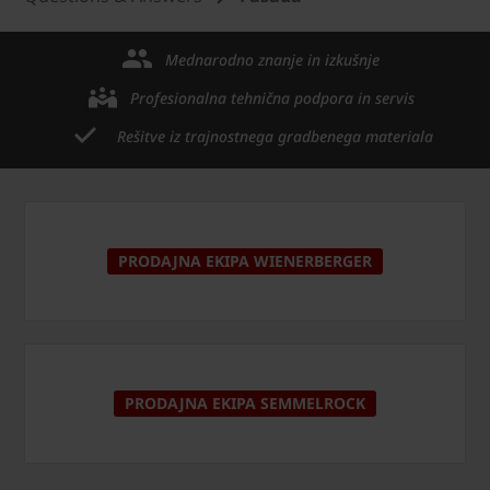
Mednarodno znanje in izkušnje
Profesionalna tehnična podpora in servis
Rešitve iz trajnostnega gradbenega materiala
PRODAJNA EKIPA WIENERBERGER
PRODAJNA EKIPA SEMMELROCK