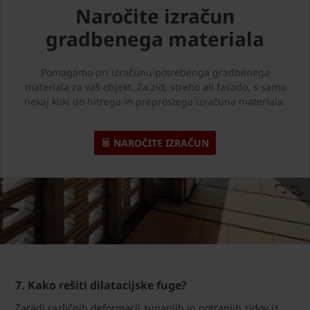
Naročite izračun
gradbenega materiala
Pomagamo pri izračunu potrebenga gradbenega
materiala za vaš objekt. Za zid, streho ali fasado, s samo
nekaj kliki do hitrega in preprostega izračuna materiala.
NAROČITE IZRAČUN
7. Kako rešiti dilatacijske fuge?
Zaradi različnih deformacij zunanjih in notranjih zidov iz