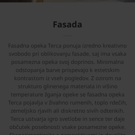
Fasada
Fasadna opeka Terca ponuja izredno kreativno
svobodo pri oblikovanju fasade, saj ima vsaka
posamezna opeka svoj doprinos. Minimalna
odstopanja barve prispevajo k estetskim
kontrastom iz vseh pogledov. Z ozirom na
strukturo glinenega materiala in višino
temperature žganja opeke se fasadna opeka
Terca pojavlja v živahno rumenih, toplo rdečih,
zemeljsko rjavih ali diskretno sivih odtenkih.
Terca ustvarja igro svetlobe in sence ter daje
občutek posebnosti vsake posamezne opeke.