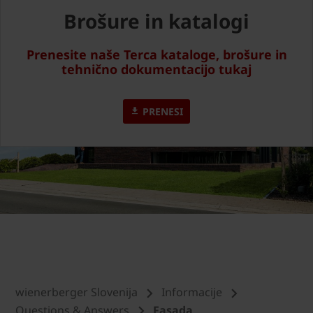
Brošure in katalogi
Prenesite naše Terca kataloge, brošure in
tehnično dokumentacijo tukaj
PRENESI
wienerberger Slovenija
Informacije
Questions & Answers
Fasada