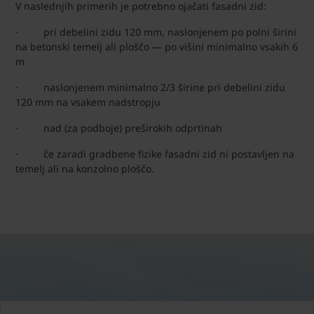
V naslednjih primerih je potrebno ojačati fasadni zid:
· pri debelini zidu 120 mm, naslonjenem po polni širini
na betonski temelj ali ploščo — po višini minimalno vsakih 6
m
· naslonjenem minimalno 2/3 širine pri debelini zidu
120 mm na vsakem nadstropju
· nad (za podboje) preširokih odprtinah
· če zaradi gradbene fizike fasadni zid ni postavljen na
temelj ali na konzolno ploščo.