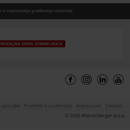
e iz trajnostnega gradbenega materiala
PRODAJNA EKIPA SEMMELROCK
i uporabe
Pravilnik o zasebnosti
Impressum
Cookies
© 2026 Wienerberger d.o.o.