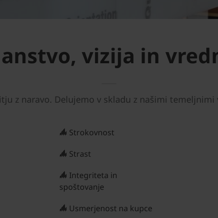
anstvo, vizija in vre
itju z naravo. Delujemo v skladu z našimi temeljnim
Strokovnost
Strast
Integriteta in
spoštovanje
Usmerjenost na kupce