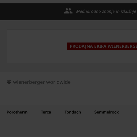
Mednarodno znanje in izkušnje
PRODAJNA EKIPA WIENERBERG
wienerberger worldwide