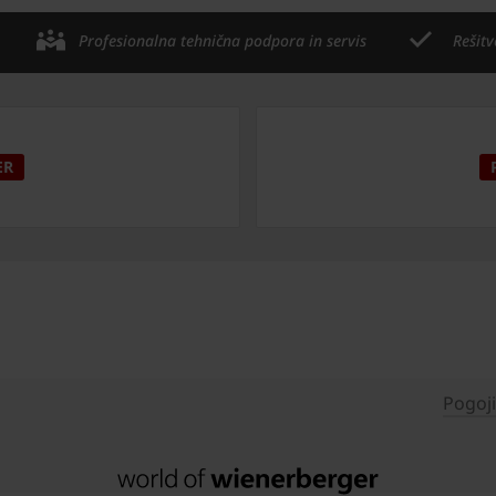
Profesionalna tehnična podpora in servis
Rešitv
ER
Pogoj