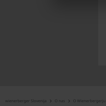
wienerberger Slovenija
O nas
O Wienerbergerju