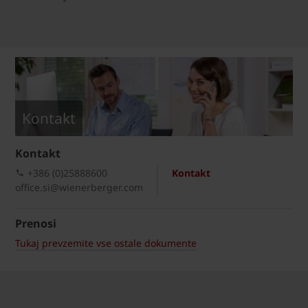
Kontakt
Kontakt
+386 (0)25888600
Kontakt
office.si@wienerberger.com
Prenosi
Tukaj prevzemite vse ostale dokumente