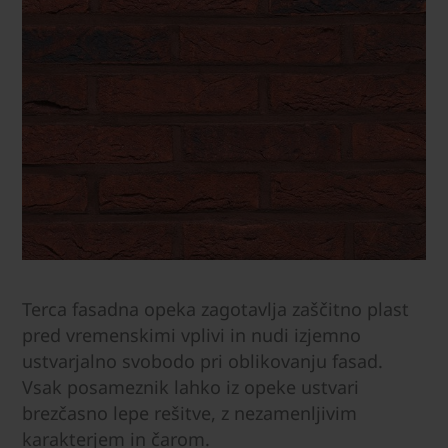
Terca fasadna opeka zagotavlja zaščitno plast
pred vremenskimi vplivi in nudi izjemno
ustvarjalno svobodo pri oblikovanju fasad.
Vsak posameznik lahko iz opeke ustvari
brezčasno lepe rešitve, z nezamenljivim
karakterjem in čarom.