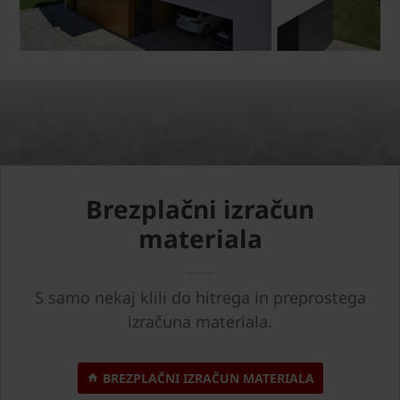
Brezplačni izračun
materiala
S samo nekaj klili do hitrega in preprostega
izračuna materiala.
BREZPLAČNI IZRAČUN MATERIALA