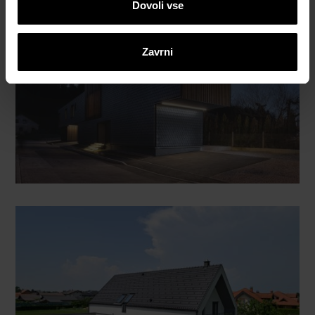
Dovoli vse
Zavrni