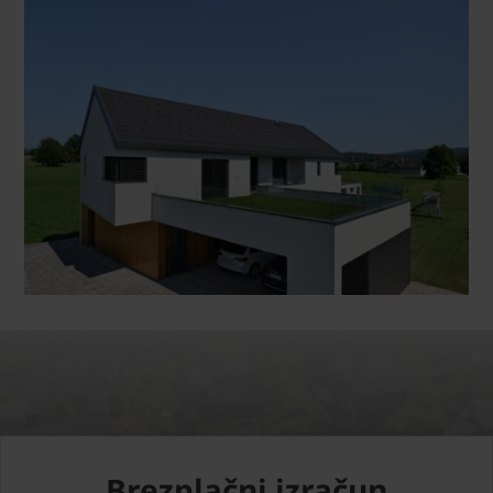
Brezplačni izračun