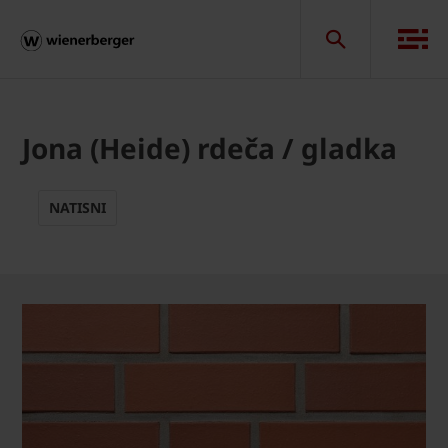
Jona (Heide) rdeča / gladka
NATISNI