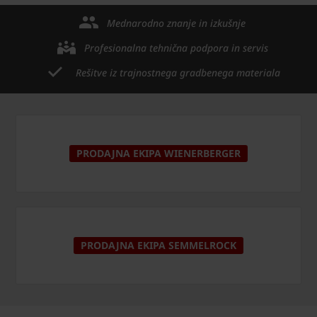
Mednarodno znanje in izkušnje
Profesionalna tehnična podpora in servis
Rešitve iz trajnostnega gradbenega materiala
PRODAJNA EKIPA WIENERBERGER
PRODAJNA EKIPA SEMMELROCK