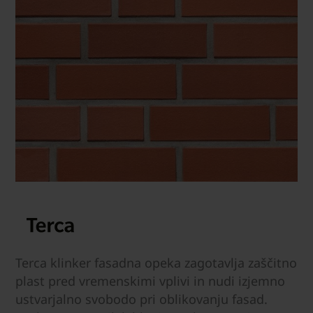
Terca klinker fasadna opeka zagotavlja zaščitno
plast pred vremenskimi vplivi in nudi izjemno
ustvarjalno svobodo pri oblikovanju fasad.