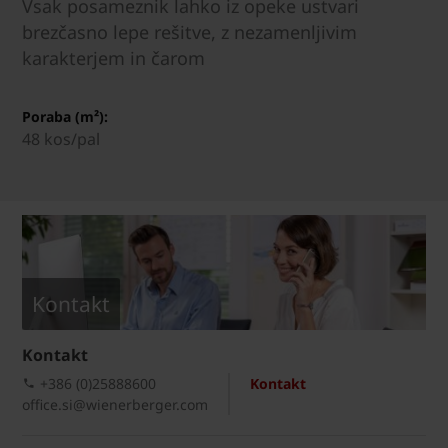
Vsak posameznik lahko iz opeke ustvari
brezčasno lepe rešitve, z nezamenljivim
karakterjem in čarom
Poraba (m²):
48 kos/pal
Kontakt
Kontakt
+386 (0)25888600
Kontakt
office.si@wienerberger.com