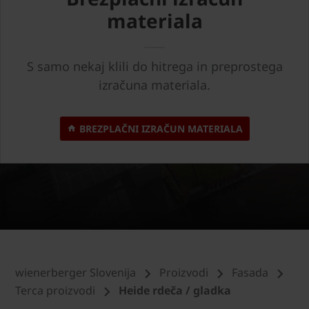
materiala
S samo nekaj klili do hitrega in preprostega
izračuna materiala.
BREZPLAČNI IZRAČUN MATERIALA
wienerberger Slovenija
Proizvodi
Fasada
Terca proizvodi
Heide rdeča / gladka