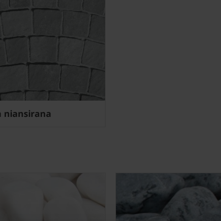
a niansirana