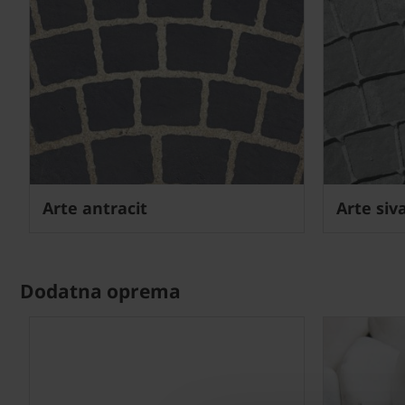
Arte antracit
Arte siv
Dodatna oprema