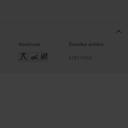
Nosilnost
Številka artikla
618210363