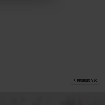
PREBERI VEČ