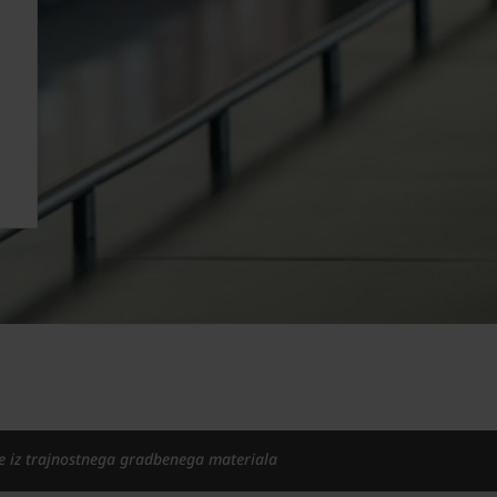
e iz trajnostnega gradbenega materiala