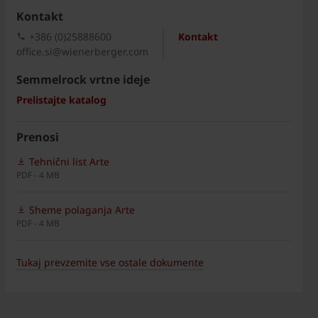
Kontakt
+386 (0)25888600
Kontakt
office.si@wienerberger.com
Semmelrock vrtne ideje
Prelistajte katalog
Prenosi
Tehnični list Arte
PDF - 4 MB
Sheme polaganja Arte
PDF - 4 MB
Tukaj prevzemite vse ostale dokumente