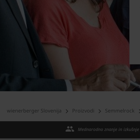
wienerberger Slovenija
Proizvodi
Semmelrock
Mednarodno znanje in izkušnje