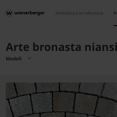
Arhitektura in reference
P
Arte bronasta nians
Modeli