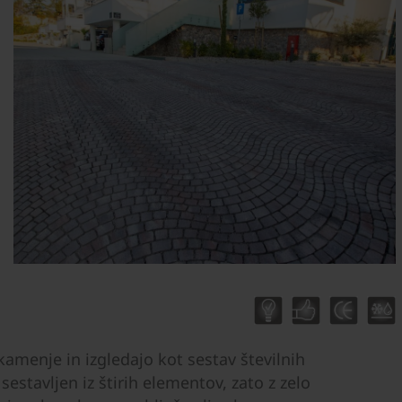
amenje in izgledajo kot sestav številnih
estavljen iz štirih elementov, zato z zelo