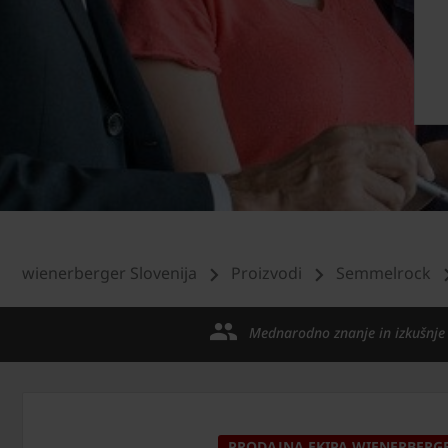
wienerberger Slovenija
Proizvodi
Semmelrock
Mednarodno znanje in izkušnje
PRODAJNA EKIPA WIENERBERG