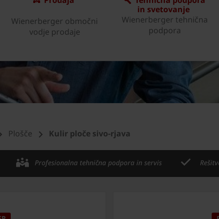
in svetovanje
Wienerberger tehnična
Wienerberger območni
podpora
vodje prodaje
Plošče
Kulir ploče sivo-rjava
Profesionalna tehnična podpora in servis
Rešitv
ER