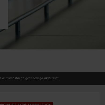
e iz trajnostnega gradbenega materiala
PRODAJNA EKIPA SEMMELROCK