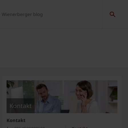
Wienerberger blog
Kontakt
Kontakt