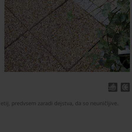
etij, predvsem zaradi dejstva, da so neuničljive.