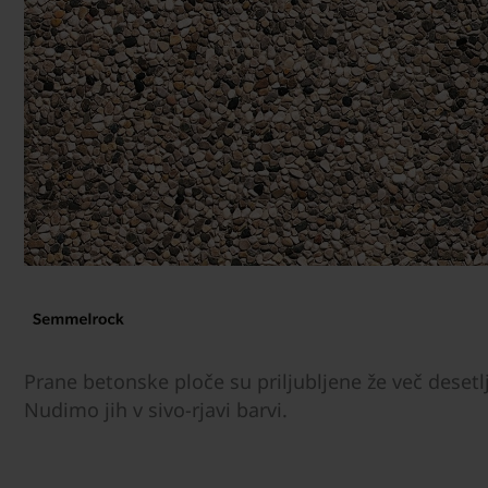
Prane betonske ploče su priljubljene že več desetlj
Nudimo jih v sivo-rjavi barvi.