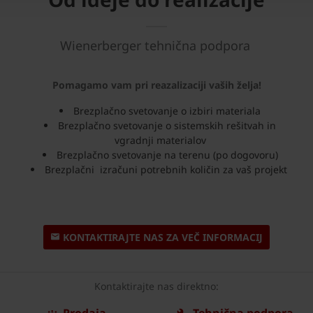
Wienerberger tehnična podpora
Pomagamo vam pri reazalizaciji vaših želja!
Brezplačno svetovanje o izbiri materiala
Brezplačno svetovanje o sistemskih rešitvah in
vgradnji materialov
Brezplačno svetovanje na terenu (po dogovoru)
Brezplačni izračuni potrebnih količin za vaš projekt
KONTAKTIRAJTE NAS ZA VEČ INFORMACIJ
Kontaktirajte nas direktno:
Prodaja
Tehnična podpora