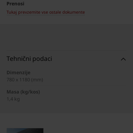
Prenosi
Tukaj prevzemite vse ostale dokumente
Tehnični podaci
Dimenzije
780 x 1180 (mm)
Masa (kg/kos)
1,4 kg