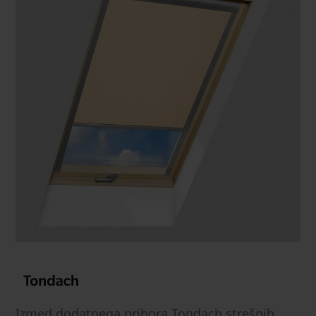
Izmed dodatnega pribora Tondach strešnih