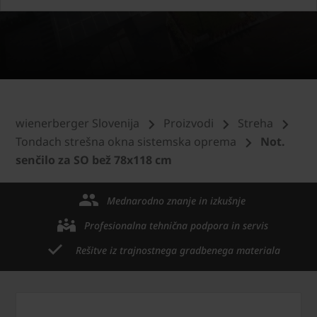
wienerberger Slovenija
Proizvodi
Streha
Tondach strešna okna sistemska oprema
Not.
senčilo za SO bež 78x118 cm
Mednarodno znanje in izkušnje
Profesionalna tehnična podpora in servis
Rešitve iz trajnostnega gradbenega materiala