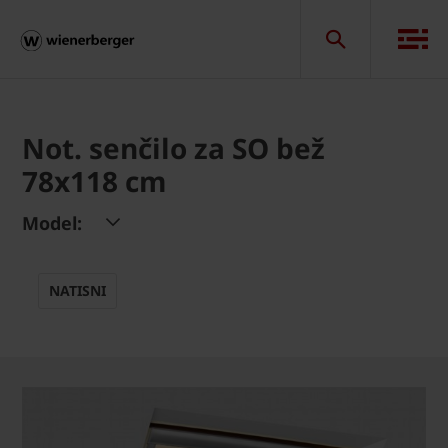
Not. senčilo za SO bež
78x118 cm
Model:
NATISNI