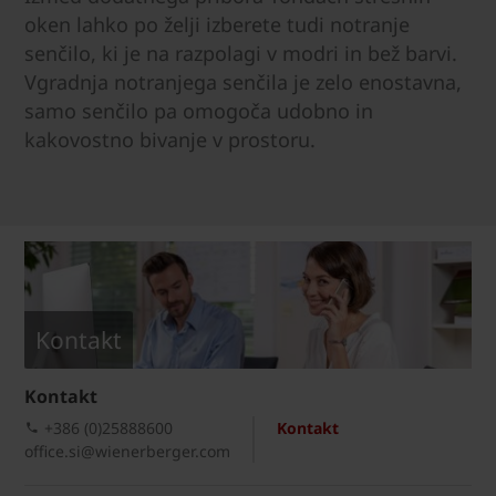
oken lahko po želji izberete tudi notranje
senčilo, ki je na razpolagi v modri in bež barvi.
Vgradnja notranjega senčila je zelo enostavna,
samo senčilo pa omogoča udobno in
kakovostno bivanje v prostoru.
Kontakt
Kontakt
+386 (0)25888600
Kontakt
office.si@wienerberger.com