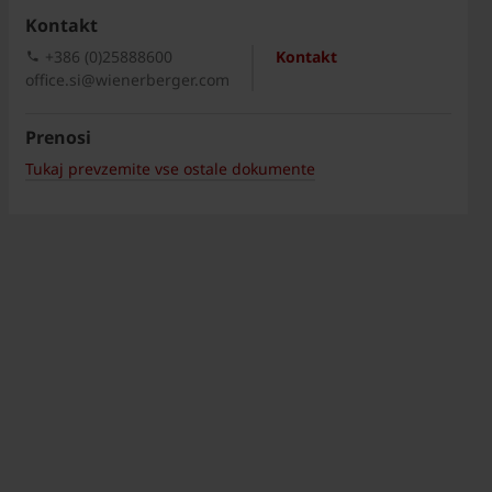
Kontakt
+386 (0)25888600
Kontakt
office.si@wienerberger.com
Prenosi
Tukaj prevzemite vse ostale dokumente