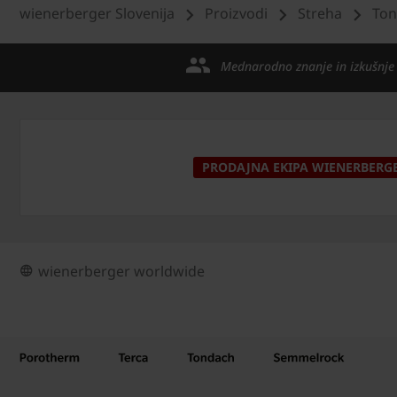
wienerberger Slovenija
Proizvodi
Streha
Ton
Mednarodno znanje in izkušnje
PRODAJNA EKIPA WIENERBERG
wienerberger worldwide