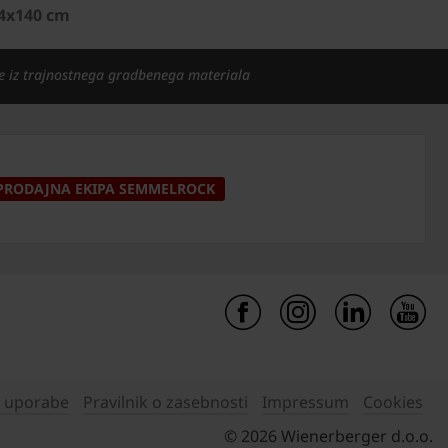
94x140 cm
e iz trajnostnega gradbenega materiala
PRODAJNA EKIPA SEMMELROCK
i uporabe
Pravilnik o zasebnosti
Impressum
Cookies
© 2026 Wienerberger d.o.o.