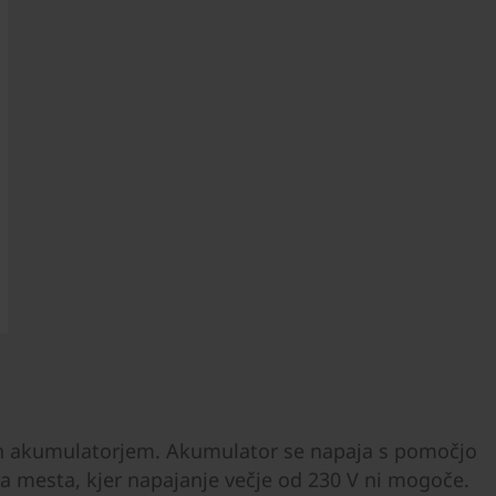
 in akumulatorjem. Akumulator se napaja s pomočjo
 za mesta, kjer napajanje večje od 230 V ni mogoče.