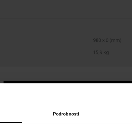
980 x 0 (mm)
15,9 kg
Podrobnosti