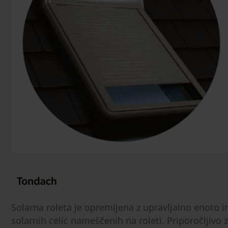
Solarna roleta je opremljena z upravljalno enoto
solarnih celic nameščenih na roleti. Priporočljivo