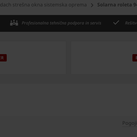
dach strešna okna sistemska oprema
Solarna roleta 
Profesionalna tehnična podpora in servis
Rešitv
ER
Pogoj