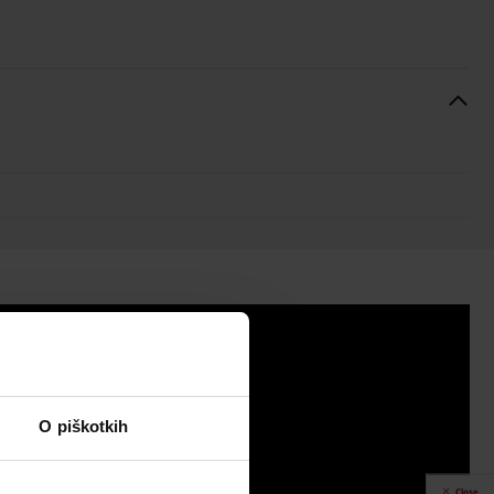
O piškotkih
Close