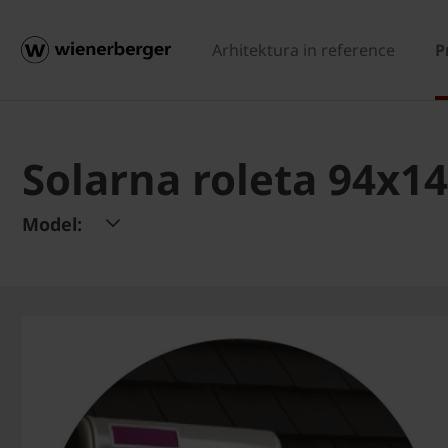
Arhitektura in reference
P
Solarna roleta 94x1
Model: