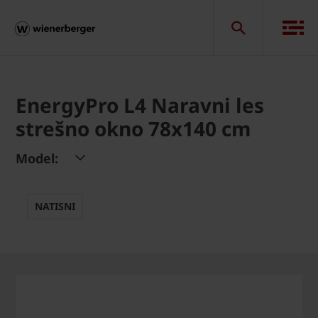
EnergyPro L4 Naravni les
strešno okno 78x140 cm
Model:
NATISNI