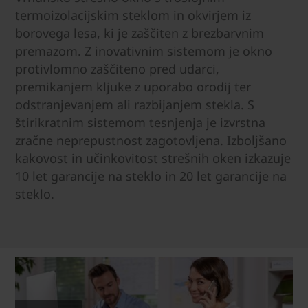
termoizolacijskim steklom in okvirjem iz
borovega lesa, ki je zaščiten z brezbarvnim
premazom. Z inovativnim sistemom je okno
protivlomno zaščiteno pred udarci,
premikanjem kljuke z uporabo orodij ter
odstranjevanjem ali razbijanjem stekla. S
štirikratnim sistemom tesnjenja je izvrstna
zračne neprepustnost zagotovljena. Izboljšano
kakovost in učinkovitost strešnih oken izkazuje
10 let garancije na steklo in 20 let garancije na
steklo.