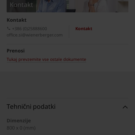
Kontakt
Kontakt
+386 (0)25888600
Kontakt
office.si@wienerberger.com
Prenosi
Tukaj prevzemite vse ostale dokumente
Tehnični podatki
Dimenzije
800 x 0 (mm)