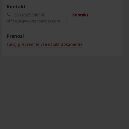
Kontakt
+386 (0)25888600
Kontakt
office.si@wienerberger.com
Prenosi
Tukaj prevzemite vse ostale dokumente