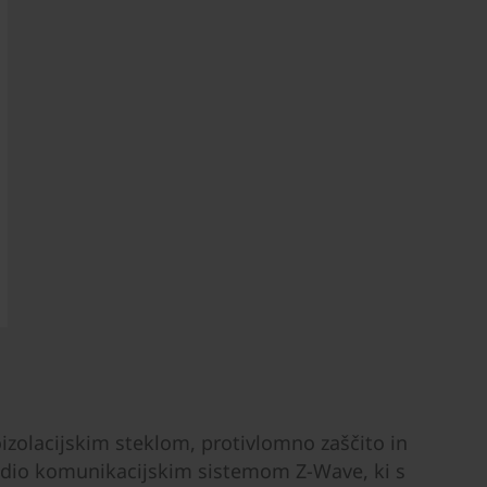
zolacijskim steklom, protivlomno zaščito in
radio komunikacijskim sistemom Z-Wave, ki s