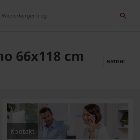
Wienerberger blog
no 66x118 cm
NATISNI
Kontakt