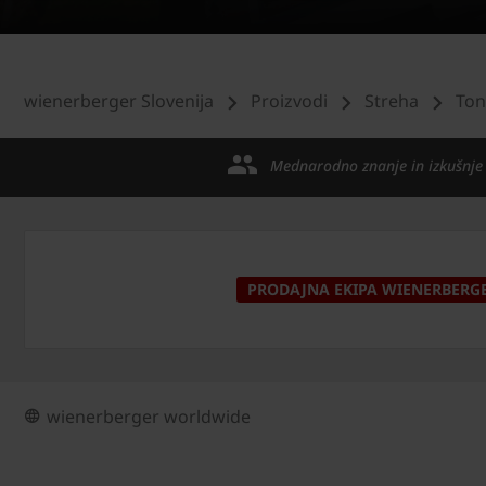
wienerberger Slovenija
Proizvodi
Streha
Ton
Mednarodno znanje in izkušnje
PRODAJNA EKIPA WIENERBERG
wienerberger worldwide