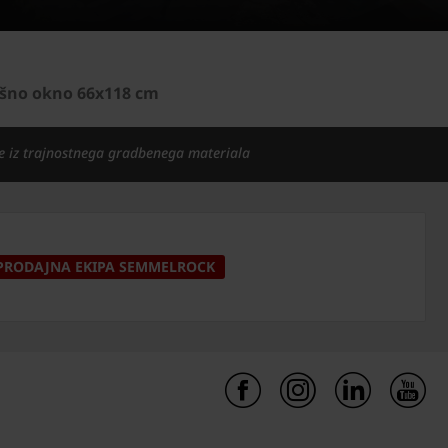
ešno okno 66x118 cm
e iz trajnostnega gradbenega materiala
PRODAJNA EKIPA SEMMELROCK