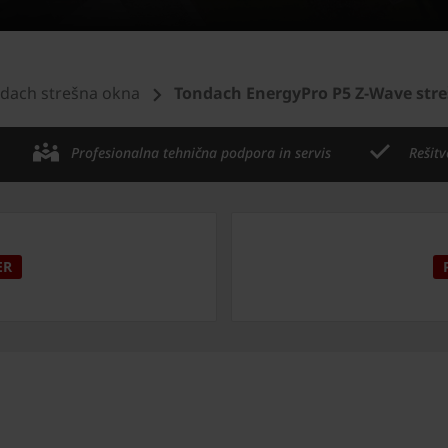
dach strešna okna
Tondach EnergyPro P5 Z-Wave str
Profesionalna tehnična podpora in servis
Rešitv
ER