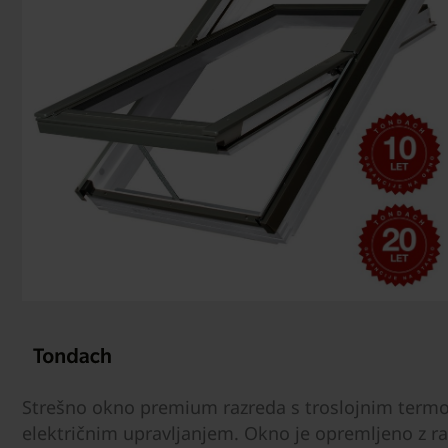
Strešno okno premium razreda s troslojnim termoi
električnim upravljanjem. Okno je opremljeno z 