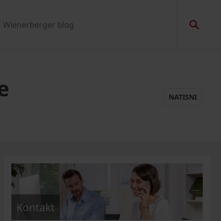
Wienerberger blog
e
NATISNI
Kontakt