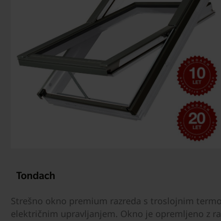
Strešno okno premium razreda s troslojnim termoi
električnim upravljanjem. Okno je opremljeno z 