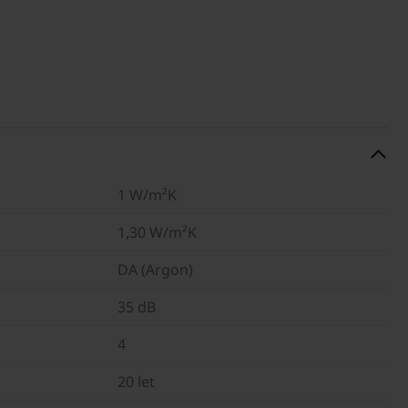
1 W/m²K
1,30 W/m²K
DA (Argon)
35 dB
4
20 let