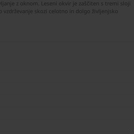
anje z oknom. Leseni okvir je zaščiten s tremi sloji
 vzdrževanje skozi celotno in dolgo življenjsko