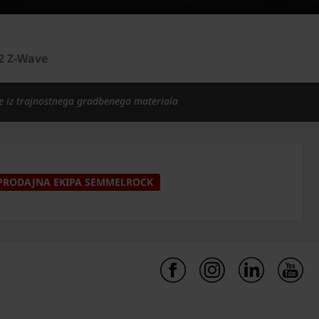
2 Z-Wave
e iz trajnostnega gradbenega materiala
PRODAJNA EKIPA SEMMELROCK