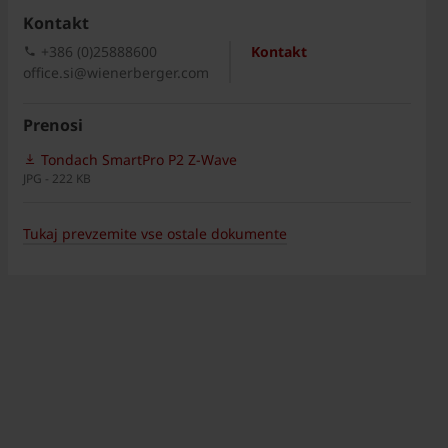
Kontakt
+386 (0)25888600
Kontakt
office.si@wienerberger.com
Prenosi
Tondach SmartPro P2 Z-Wave
JPG - 222 KB
Tukaj prevzemite vse ostale dokumente