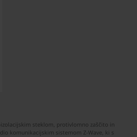
zolacijskim steklom, protivlomno zaščito in
radio komunikacijskim sistemom Z-Wave, ki s