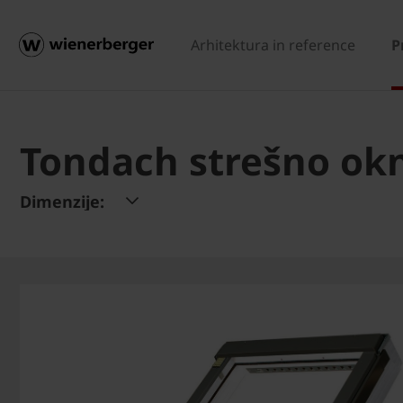
Arhitektura in reference
P
Tondach strešno ok
Dimenzije: