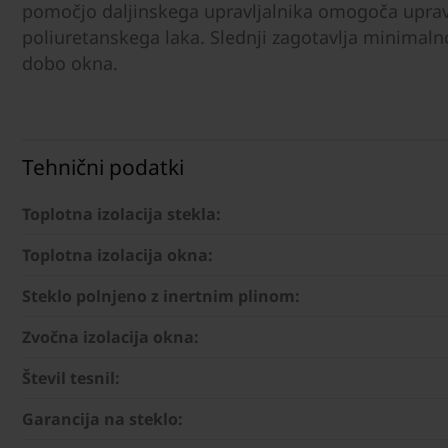
pomočjo daljinskega upravljalnika omogoča upravlj
poliuretanskega laka. Slednji zagotavlja minimalno
dobo okna.
Tehnični podatki
Toplotna izolacija stekla:
Toplotna izolacija okna:
Steklo polnjeno z inertnim plinom:
Zvočna izolacija okna:
Števil tesnil:
Garancija na steklo: