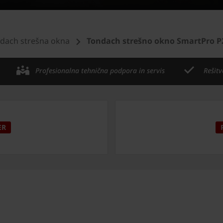
dach strešna okna
Tondach strešno okno SmartPro P
Profesionalna tehnična podpora in servis
Rešitv
ER