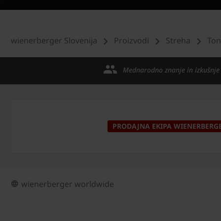
wienerberger Slovenija
Proizvodi
Streha
Ton
Mednarodno znanje in izkušnje
PRODAJNA EKIPA WIENERBERG
wienerberger worldwide