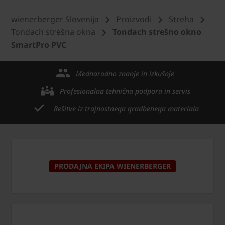
wienerberger Slovenija
Proizvodi
Streha
Tondach strešna okna
Tondach strešno okno
SmartPro PVC
Mednarodno znanje in izkušnje
Profesionalna tehnična podpora in servis
Rešitve iz trajnostnega gradbenega materiala
PRODAJNA EKIPA WIENERBERGER