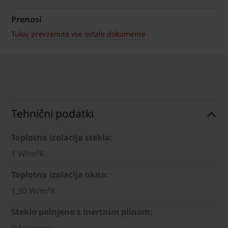
Prenosi
Tukaj prevzemite vse ostale dokumente
Tehnični podatki
Toplotna izolacija stekla:
1 W/m²K
Toplotna izolacija okna:
1,30 W/m²K
Steklo polnjeno z inertnim plinom:
DA (Argon)