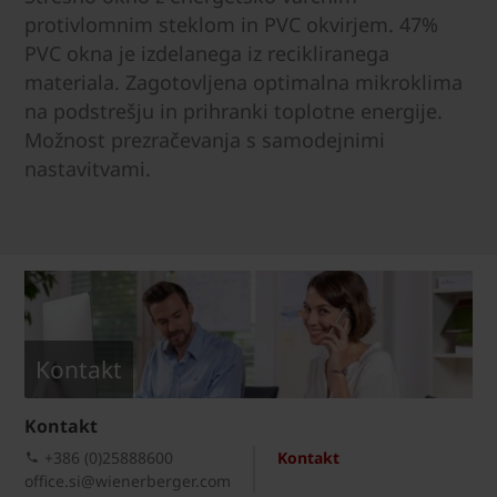
protivlomnim steklom in PVC okvirjem. 47%
PVC okna je izdelanega iz recikliranega
materiala. Zagotovljena optimalna mikroklima
na podstrešju in prihranki toplotne energije.
Možnost prezračevanja s samodejnimi
nastavitvami.
Kontakt
Kontakt
+386 (0)25888600
Kontakt
office.si@wienerberger.com