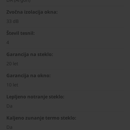
Zvočna izolacija okna:
33 dB
Števil tesnil:
4
Garancija na steklo:
20 let
Garancija na okno:
10 let
Lepljeno notranje steklo:
Da
Kaljeno zunanje termo steklo:
Da