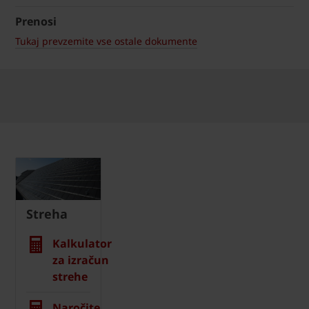
Prenosi
Tukaj prevzemite vse ostale dokumente
Streha
Kalkulator
za izračun
strehe
Naročite