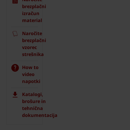
brezplačni
izračun
material
Naročite
brezplačni
vzorec
strešnika
How to
video
napotki
Katalogi,
brošure in
tehnična
dokumentacija