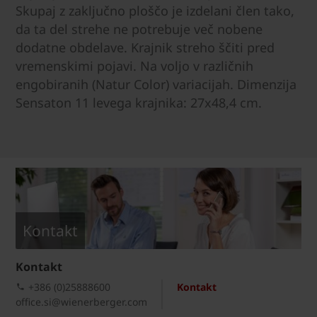
Skupaj z zaključno ploščo je izdelani člen tako,
da ta del strehe ne potrebuje več nobene
dodatne obdelave. Krajnik streho ščiti pred
vremenskimi pojavi. Na voljo v različnih
engobiranih (Natur Color) variacijah. Dimenzija
Sensaton 11 levega krajnika: 27x48,4 cm.
Kontakt
Kontakt
+386 (0)25888600
Kontakt
office.si@wienerberger.com