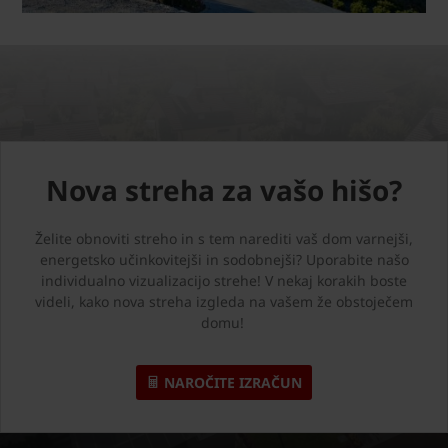
Nova streha za vašo hišo?
Želite obnoviti streho in s tem narediti vaš dom varnejši,
energetsko učinkovitejši in sodobnejši? Uporabite našo
individualno vizualizacijo strehe! V nekaj korakih boste
videli, kako nova streha izgleda na vašem že obstoječem
domu!
NAROČITE IZRAČUN