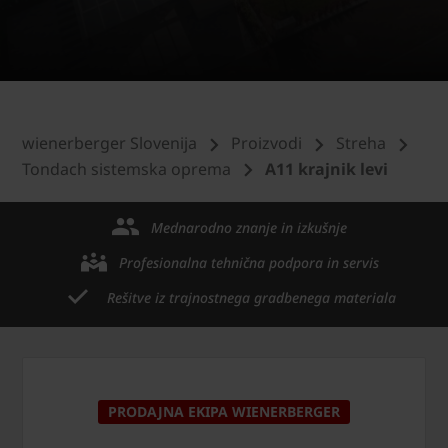
wienerberger Slovenija
Proizvodi
Streha
Tondach sistemska oprema
A11 krajnik levi
Mednarodno znanje in izkušnje
Profesionalna tehnična podpora in servis
Rešitve iz trajnostnega gradbenega materiala
PRODAJNA EKIPA WIENERBERGER