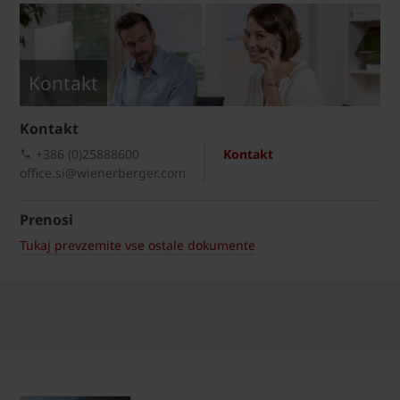
Kontakt
Kontakt
+386 (0)25888600
Kontakt
office.si@wienerberger.com
Prenosi
Tukaj prevzemite vse ostale dokumente