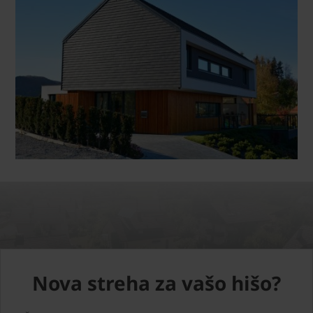
Nova streha za vašo hišo?