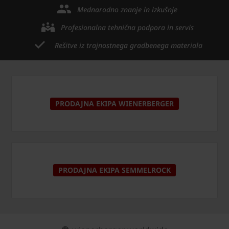
Mednarodno znanje in izkušnje
Profesionalna tehnična podpora in servis
Rešitve iz trajnostnega gradbenega materiala
PRODAJNA EKIPA WIENERBERGER
PRODAJNA EKIPA SEMMELROCK