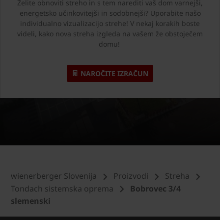
Želite obnoviti streho in s tem narediti vaš dom varnejši,
energetsko učinkovitejši in sodobnejši? Uporabite našo
individualno vizualizacijo strehe! V nekaj korakih boste
videli, kako nova streha izgleda na vašem že obstoječem
domu!
NAROČITE IZRAČUN
wienerberger Slovenija
Proizvodi
Streha
Tondach sistemska oprema
Bobrovec 3/4
slemenski