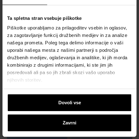
Ta spletna stran vsebuje piškotke
Piškotke uporabljamo za prilagoditev vsebin in oglasov,
za zagotavljanje funkcij družbenih medijev in za analize
našega prometa. Poleg tega delimo informacije o vaši
uporabi našega mesta z našimi partnerji s področja
družbenih medijev, oglaševanja in analitike, ki jih morda
kombinirajo z drugimi informacijami, ki ste jim jih
posredovali ali pa so jih zbrali skozi vašo uporabo
njihovih storitev.
Dovoli vse
Zavrni