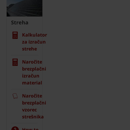
Streha
Kalkulator
za izračun
strehe
Naročite
brezplačni
izračun
material
Naročite
brezplačni
vzorec
strešnika
How to