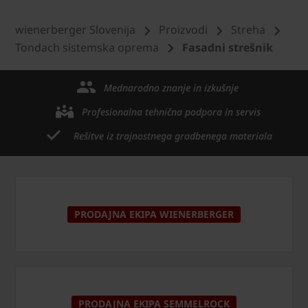
wienerberger Slovenija
Proizvodi
Streha
Tondach sistemska oprema
Fasadni strešnik
Mednarodno znanje in izkušnje
Profesionalna tehnična podpora in servis
Rešitve iz trajnostnega gradbenega materiala
PRODAJNA EKIPA WIENERBERGER
PRODAJNA EKIPA SEMMELROCK