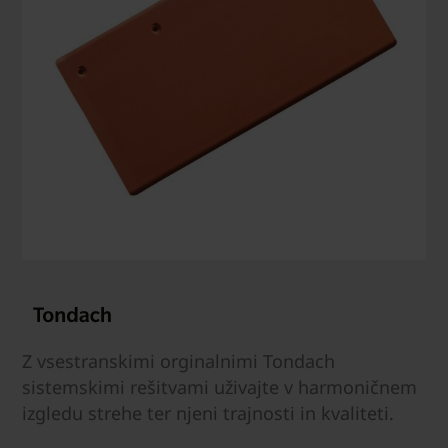
Z vsestranskimi orginalnimi Tondach
sistemskimi rešitvami uživajte v harmoničnem
izgledu strehe ter njeni trajnosti in kvaliteti.