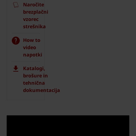
Naročite
brezplačni
vzorec
strešnika
How to
video
napotki
Katalogi,
brošure in
tehnična
dokumentacija