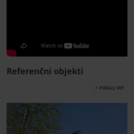
Referenčni objekti
POGLEJ VEČ