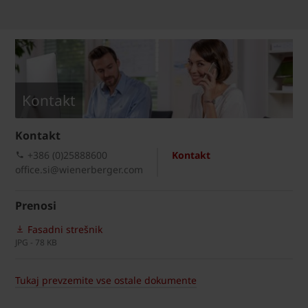
Kontakt
Kontakt
+386 (0)25888600
Kontakt
office.si@wienerberger.com
Prenosi
Fasadni strešnik
JPG - 78 KB
Tukaj prevzemite vse ostale dokumente