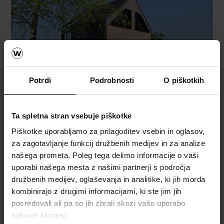
Potrdi
Podrobnosti
O piškotkih
Ta spletna stran vsebuje piškotke
Piškotke uporabljamo za prilagoditev vsebin in oglasov,
za zagotavljanje funkcij družbenih medijev in za analize
našega prometa. Poleg tega delimo informacije o vaši
uporabi našega mesta z našimi partnerji s področja
družbenih medijev, oglaševanja in analitike, ki jih morda
kombinirajo z drugimi informacijami, ki ste jim jih
posredovali ali pa so jih zbrali skozi vašo uporabo
njihovih storitev.