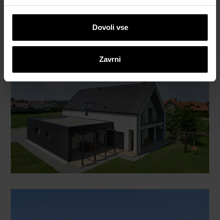
Dovoli vse
Zavrni