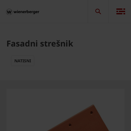
Fasadni strešnik
NATISNI