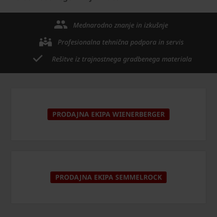
Mednarodno znanje in izkušnje
Profesionalna tehnična podpora in servis
Rešitve iz trajnostnega gradbenega materiala
PRODAJNA EKIPA WIENERBERGER
PRODAJNA EKIPA SEMMELROCK