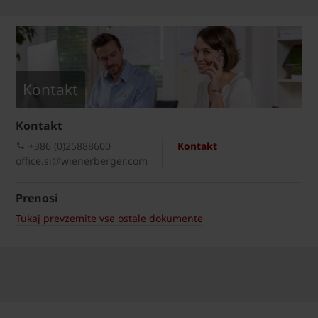
Kontakt
Kontakt
+386 (0)25888600
Kontakt
office.si@wienerberger.com
Prenosi
Tukaj prevzemite vse ostale dokumente