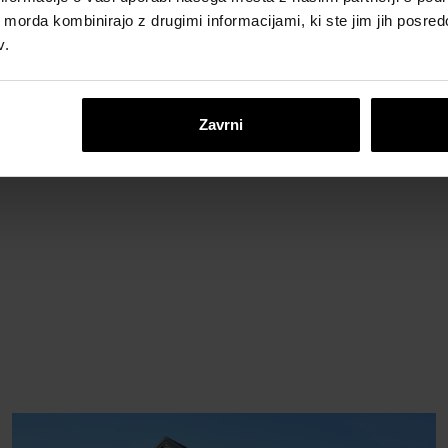
ih morda kombinirajo z drugimi informacijami, ki ste jim jih posredov
v.
Zavrni