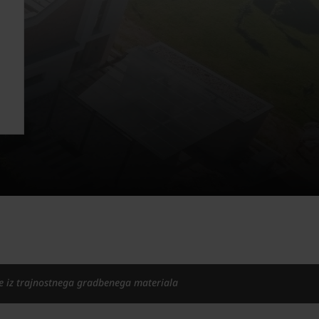
e iz trajnostnega gradbenega materiala