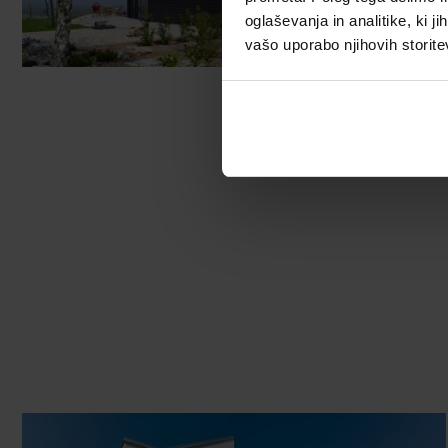
oglaševanja in analitike, ki j
vašo uporabo njihovih storite