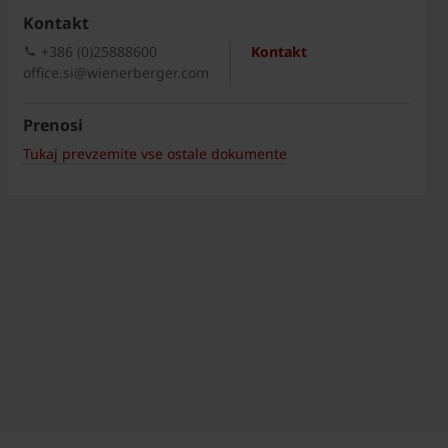
Kontakt
+386 (0)25888600
Kontakt
office.si@wienerberger.com
Prenosi
Tukaj prevzemite vse ostale dokumente