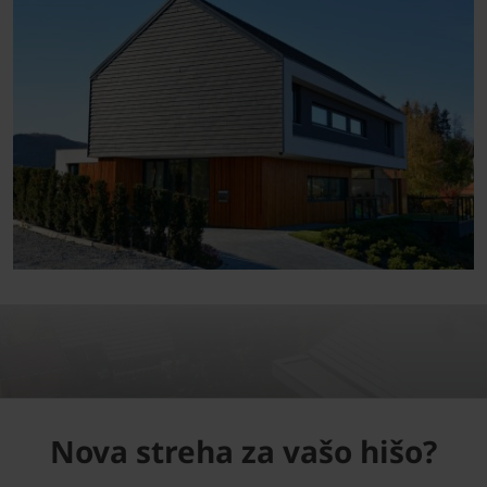
Nova streha za vašo hišo?