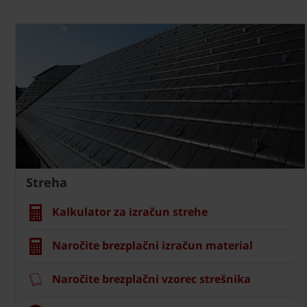
Streha
Kalkulator za izračun strehe
Naročite brezplačni izračun material
Naročite brezplačni vzorec strešnika