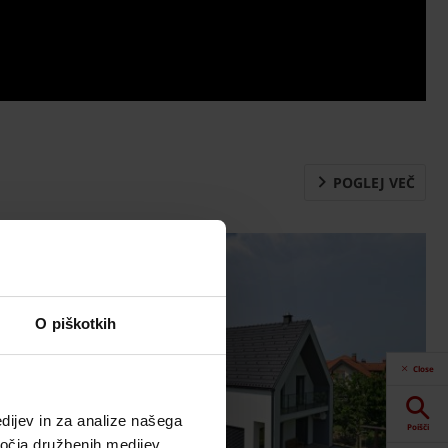
POGLEJ VEČ
O piškotkih
Close
dijev in za analize našega
Poišči
ročja družbenih medijev,