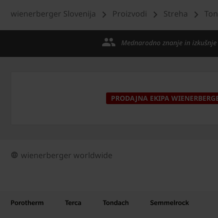
wienerberger Slovenija
Proizvodi
Streha
Ton
Mednarodno znanje in izkušnje
PRODAJNA EKIPA WIENERBERG
wienerberger worldwide