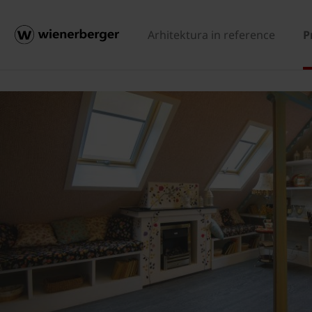
Arhitektura in reference
P