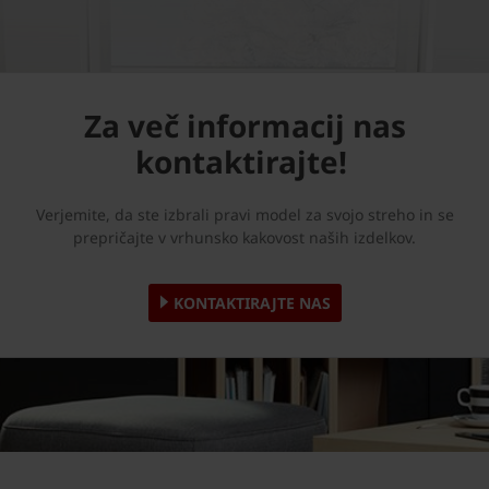
Za več informacij nas
kontaktirajte!
Verjemite, da ste izbrali pravi model za svojo streho in se
prepričajte v vrhunsko kakovost naših izdelkov.
KONTAKTIRAJTE NAS