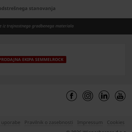
odstrešnega stanovanja
e iz trajnostnega gradbenega materiala
PRODAJNA EKIPA SEMMELROCK
i uporabe
Pravilnik o zasebnosti
Impressum
Cookies