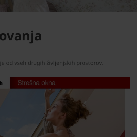
novanja
je od vseh drugih življenjskih prostorov.