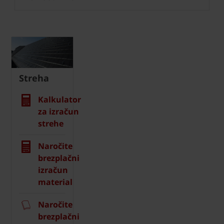
Streha
Kalkulator
za izračun
strehe
Naročite
brezplačni
izračun
material
Naročite
brezplačni