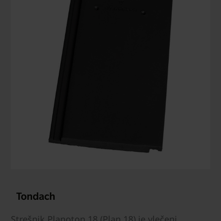
Strešnik Planoton 18 (Plan 18) je vlečeni