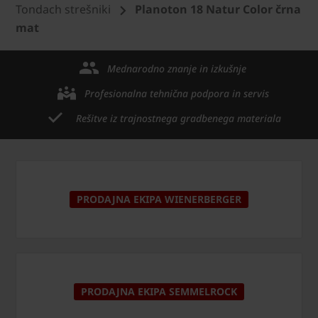
Tondach strešniki
Planoton 18 Natur Color črna
mat
Mednarodno znanje in izkušnje
Profesionalna tehnična podpora in servis
Rešitve iz trajnostnega gradbenega materiala
PRODAJNA EKIPA WIENERBERGER
PRODAJNA EKIPA SEMMELROCK