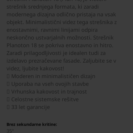
strešnik srednjega formata, ki zaradi
modernega dizajna odlično pristaja na vsak
objekt. Minimalistični videz tega strešnika z
enostavnimi, ravnimi linijami odpira
neskončno ustvarjalnih možnosti. Strešnik
Planoton 18 se pokriva enostavno in hitro.
Zaradi prilagodljivosti je idealen tudi za
izdelavo prezračevane fasade. Zaljubite se v
videz, ljubite kakovost!
 Moderen in minimalističen dizajn
 Uporaba na vseh ovojih stavbe
 Vrhunska kakovost in trajnost
 Celostne sistemske rešitve
 33 let garancije
Brez sekundarne kritine:
35°