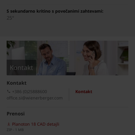
S sekundarno kritino s povečanimi zahtevami:
25°
Kontakt
Kontakt
+386 (0)25888600
Kontakt
office.si@wienerberger.com
Prenosi
Planoton 18 CAD detajli
ZIP - 1 MB