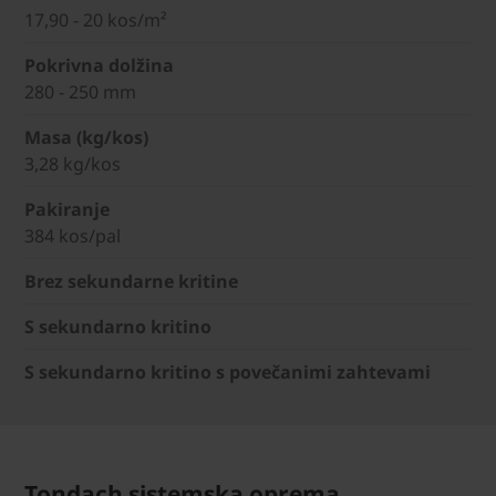
17,90 - 20 kos/m²
Pokrivna dolžina
280 - 250 mm
Masa (kg/kos)
3,28 kg/kos
Pakiranje
384 kos/pal
Brez sekundarne kritine
S sekundarno kritino
S sekundarno kritino s povečanimi zahtevami
Tondach sistemska oprema