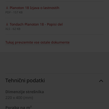
Planoton 18 Izjava o lastnostih
PDF - 157 KB
Tondach Planoton 18 - Popisi del
XLS - 62 KB
Tukaj prevzemite vse ostale dokumente
Tehnični podatki
Dimenzije strešnika
220 x 400 (mm)
Poraba na m²