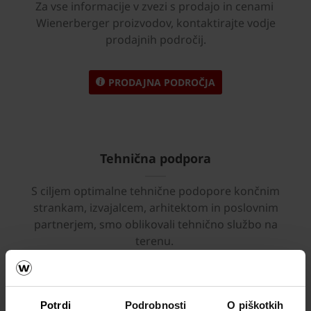
Za vse informacije v zvezi s prodajo in cenami
Wienerberger proizvodov, kontaktirajte vodje
prodajnih področij.
PRODAJNA PODROČJA
Tehnična podpora
S ciljem optimalne tehnične podopore končnim
strankam, izvajalcem, arhitektom in poslovnim
partnerjem, smo oblikovali tehnično službo na
terenu.
TEHNIČNA PODPORA
Potrdi
Podrobnosti
O piškotkih