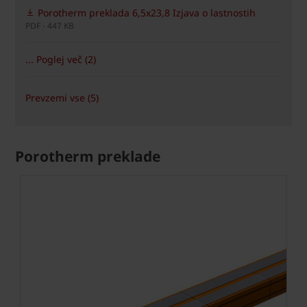
Porotherm preklada 6,5x23,8 Izjava o lastnostih
PDF - 447 KB
... Poglej več (2)
Prevzemi vse (5)
Porotherm preklade