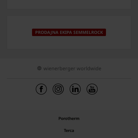
PRODAJNA EKIPA SEMMELROCK
wienerberger worldwide