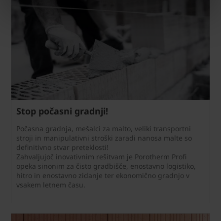
Stop počasni gradnji!
Počasna gradnja, mešalci za malto, veliki transportni
stroji in manipulativni stroški zaradi nanosa malte so
definitivno stvar preteklosti!
Zahvaljujoč inovativnim rešitvam je Porotherm Profi
opeka sinonim za čisto gradbišče, enostavno logistiko,
hitro in enostavno zidanje ter ekonomično gradnjo v
vsakem letnem času.