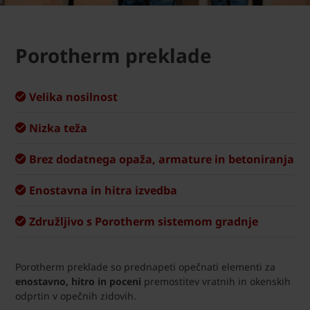
Porotherm preklade
Velika nosilnost
Nizka teža
Brez dodatnega opaža, armature in betoniranja
Enostavna in hitra izvedba
Združljivo s Porotherm sistemom gradnje
Porotherm preklade so prednapeti opečnati elementi za
enostavno, hitro in poceni
premostitev vratnih in okenskih
odprtin v opečnih zidovih.