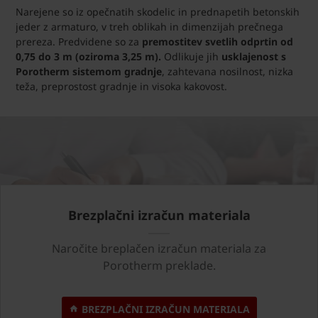
Narejene so iz opečnatih skodelic in prednapetih betonskih
jeder z armaturo, v treh oblikah in dimenzijah prečnega
prereza. Predvidene so za
premostitev svetlih odprtin od
0,75 do 3 m (oziroma 3,25 m).
Odlikuje jih
usklajenost s
Porotherm sistemom gradnje
, zahtevana nosilnost, nizka
teža, preprostost gradnje in visoka kakovost.
Brezplačni izračun materiala
Naročite breplačen izračun materiala za
Porotherm preklade.
BREZPLAČNI IZRAČUN MATERIALA