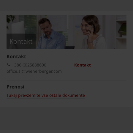
Kontakt
Kontakt
+386 (0)25888600
Kontakt
office.si@wienerberger.com
Prenosi
Tukaj prevzemite vse ostale dokumente