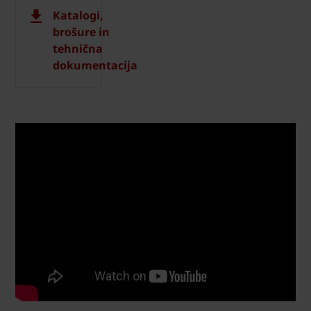
Katalogi,
brošure in
tehnična
dokumentacija