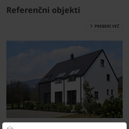
Referenčni objekti
PREBERI VEČ