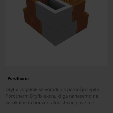
Dryfix vogalnik se vgradijo s pomočjo lepila
Porotherm Dryfix.extra, ki ga nanesemo na
vertikalne in horizontalne stične površine.