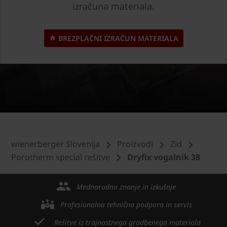
izračuna materiala.
BREZPLAČNI IZRAČUN MATERIALA
wienerberger Slovenija
Proizvodi
Zid
Porotherm special rešitve
Dryfix vogalnik 38
Mednarodno znanje in izkušnje
Profesionalna tehnična podpora in servis
Rešitve iz trajnostnega gradbenega materiala