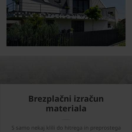
Brezplačni izračun
materiala
S samo nekaj klili do hitrega in preprostega