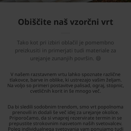
Obiščite naš vzorčni vrt
Tako kot pri izbiri oblačil je pomembno
preizkusiti in primerjati tudi materiale za
urejanje zunanjih površin. 😄
V našem razstavnem vrtu lahko spoznate različne
tlakovce, barve in oblike, ki ustrezajo vašim željam.
Na voljo so primeri postavitve palisad, ograj, stopnic,
cvetličnih korit in še mnogo več.
Da bi sledili sodobnim trendom, smo vrt popolnoma
prenovili in dodali še več idej za urejanje okolice.
Priporočamo, da si vnaprej rezervirate termin in se
prepustite strokovnim nasvetom naših svetovalcev.
Poleg individualnega svetovanja vam ponujamo tudi