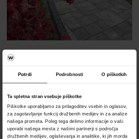
Potrdi
Podrobnosti
O piškotkih
Ta spletna stran vsebuje piškotke
Piškotke uporabljamo za prilagoditev vsebin in oglasov,
za zagotavljanje funkcij družbenih medijev in za analize
našega prometa. Poleg tega delimo informacije o vaši
uporabi našega mesta z našimi partnerji s področja
družbenih medijev, oglaševanja in analitike, ki jih morda