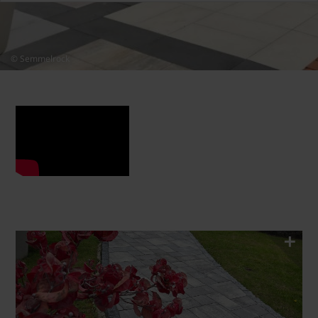
© Semmelrock