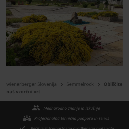
wienerberger Slovenija
Semmelrock
Obiščite
naš vzorčni vrt
Mednarodno znanje in izkušnje
Profesionalna tehnična podpora in servis
Rešitve iz trajnostnega gradbenega materiala