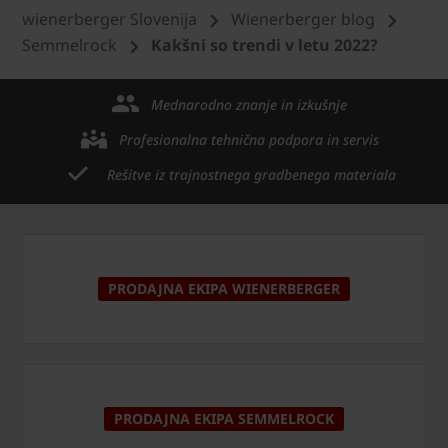
wienerberger Slovenija
Wienerberger blog
Semmelrock
Kakšni so trendi v letu 2022?
Mednarodno znanje in izkušnje
Profesionalna tehnična podpora in servis
Rešitve iz trajnostnega gradbenega materiala
PRODAJNA EKIPA WIENERBERGER
PRODAJNA EKIPA SEMMELROCK