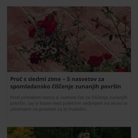
Proč s sledmi zime – 5 nasvetov za
spomladansko čiščenje zunanjih površin
Pred prihodom sonca si vzemite čas za čiščenje zunanjih
površin, saj si boste med poletnim sedenjem na terasi in
uživanjem na prostem za to hvaležni.