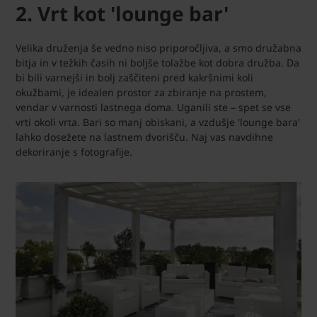
2. Vrt kot 'lounge bar'
Velika druženja še vedno niso priporočljiva, a smo družabna
bitja in v težkih časih ni boljše tolažbe kot dobra družba. Da
bi bili varnejši in bolj zaščiteni pred kakršnimi koli
okužbami, je idealen prostor za zbiranje na prostem,
vendar v varnosti lastnega doma. Uganili ste – spet se vse
vrti okoli vrta. Bari so manj obiskani, a vzdušje 'lounge bara'
lahko dosežete na lastnem dvorišču. Naj vas navdihne
dekoriranje s fotografije.