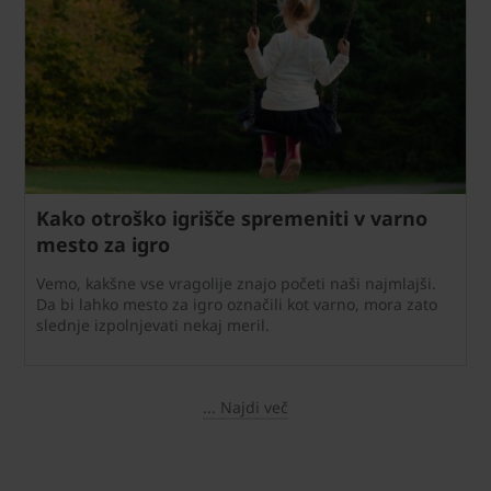
Kako otroško igrišče spremeniti v varno
mesto za igro
Vemo, kakšne vse vragolije znajo početi naši najmlajši.
Da bi lahko mesto za igro označili kot varno, mora zato
slednje izpolnjevati nekaj meril.
... Najdi več