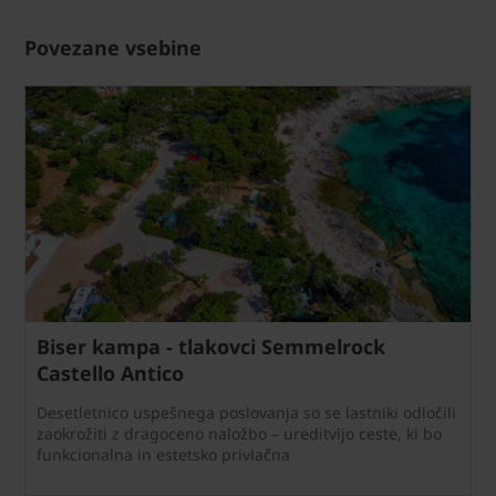
Povezane vsebine
Biser kampa - tlakovci Semmelrock
Castello Antico
Desetletnico uspešnega poslovanja so se lastniki odločili
zaokrožiti z dragoceno naložbo – ureditvijo ceste, ki bo
funkcionalna in estetsko privlačna