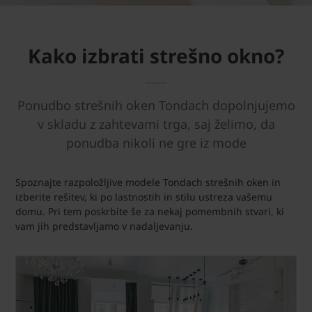
Kako izbrati strešno okno?
Ponudbo strešnih oken Tondach dopolnjujemo
v skladu z zahtevami trga, saj želimo, da
ponudba nikoli ne gre iz mode
Spoznajte razpoložljive modele Tondach strešnih oken in
izberite rešitev, ki po lastnostih in stilu ustreza vašemu
domu. Pri tem poskrbite še za nekaj pomembnih stvari, ki
vam jih predstavljamo v nadaljevanju.