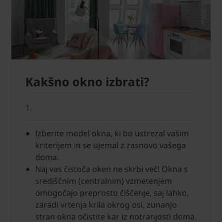
Kakšno okno izbrati?
1.
Izberite model okna, ki bo ustrezal vašim
kriterijem in se ujemal z zasnovo vašega
doma.
Naj vas čistoča oken ne skrbi več! Okna s
središčnim (centralnim) vzmetenjem
omogočajo preprosto čiščenje, saj lahko,
zaradi vrtenja krila okrog osi, zunanjo
stran okna očistite kar iz notranjosti doma.