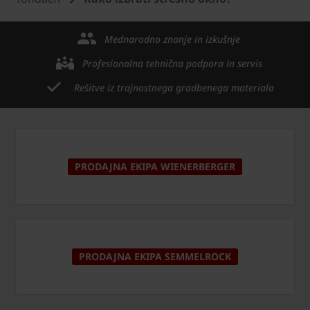
Mednarodno znanje in izkušnje
Profesionalna tehnična podpora in servis
Rešitve iz trajnostnega gradbenega materiala
PRODAJNA EKIPA WIENERBERGER
PRODAJNA EKIPA SEMMELROCK