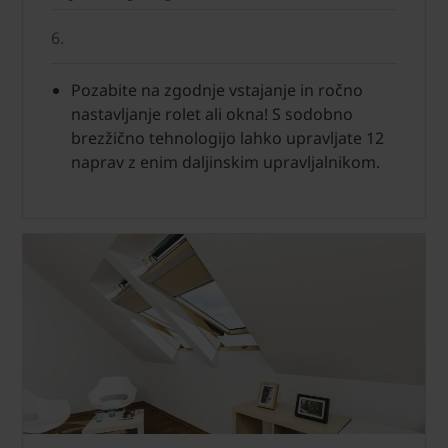
6.
Pozabite na zgodnje vstajanje in ročno
nastavljanje rolet ali okna! S sodobno
brezžično tehnologijo lahko upravljate 12
naprav z enim daljinskim upravljalnikom.