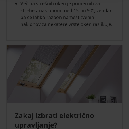
Večina strešnih oken je primernih za
strehe z naklonom med 15° in 90°, vendar
pa se lahko razpon namestitvenih
naklonov za nekatere vrste oken razlikuje.
Zakaj izbrati električno
upravljanje?