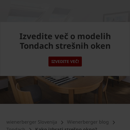
Izvedite več o modelih
Tondach strešnih oken
IZVEDITE VEČ!
wienerberger Slovenija
Wienerberger blog
Tondach
Kako izbrati strešno okno?