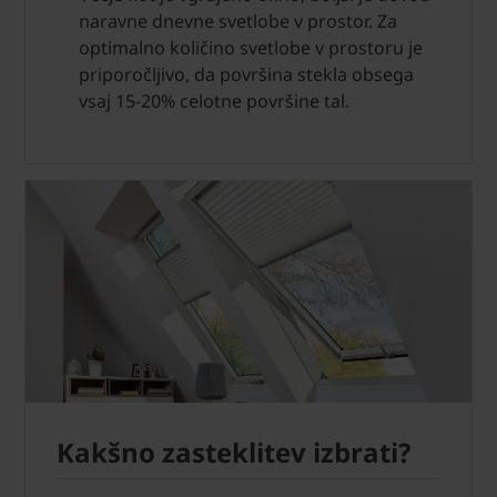
naravne dnevne svetlobe v prostor. Za
optimalno količino svetlobe v prostoru je
priporočljivo, da površina stekla obsega
vsaj 15-20% celotne površine tal.
Kakšno zasteklitev izbrati?