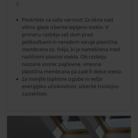
3.
Poskrbite za vašo varnost! Za okna nad
višino glave izberite lepljeno steklo. V
primeru razbitja vaš dom pred
poškodbami in neredom varuje plastična
membrana oz. folija, ki je nameščena med
različnimi plastmi stekla. Ob razbitju
nastane vzorec pajčevine, vmesna
plastična membrana pa zadrži delce stekla.
Za manjše toplotne izgube in večjo
energijsko učinkovitost, izberite troslojno
zasteklitev.