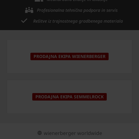
Profesionalna tehnična podpora in servis
Rešitve iz trajnostnega gradbenega materiala
PRODAJNA EKIPA WIENERBERGER
PRODAJNA EKIPA SEMMELROCK
wienerberger worldwide