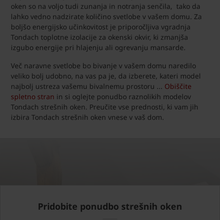
oken so na voljo tudi zunanja in notranja senčila, tako da
lahko vedno nadzirate količino svetlobe v vašem domu. Za
boljšo energijsko učinkovitost je priporočljiva vgradnja
Tondach toplotne izolacije za okenski okvir, ki zmanjša
izgubo energije pri hlajenju ali ogrevanju mansarde.
Več naravne svetlobe bo bivanje v vašem domu naredilo
veliko bolj udobno, na vas pa je, da izberete, kateri model
najbolj ustreza vašemu bivalnemu prostoru ...
Obiščite
spletno stran
in si oglejte ponudbo raznolikih modelov
Tondach strešnih oken. Preučite vse prednosti, ki vam jih
izbira Tondach strešnih oken vnese v vaš dom.
Pridobite ponudbo strešnih oken