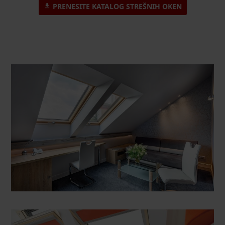
PRENESITE KATALOG STREŠNIH OKEN