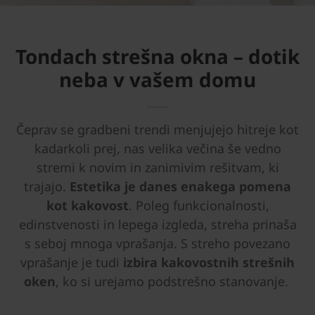
Tondach strešna okna – dotik
neba v vašem domu
Čeprav se gradbeni trendi menjujejo hitreje kot
kadarkoli prej, nas velika večina še vedno
stremi k novim in zanimivim rešitvam, ki
trajajo.
Estetika je danes enakega pomena
kot kakovost
. Poleg funkcionalnosti,
edinstvenosti in lepega izgleda, streha prinaša
s seboj mnoga vprašanja. S streho povezano
vprašanje je tudi
izbira kakovostnih strešnih
oken
, ko si urejamo podstrešno stanovanje.