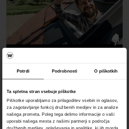
Potrdi
Podrobnosti
O piškotkih
Ta spletna stran vsebuje piškotke
Piškotke uporabljamo za prilagoditev vsebin in oglasov,
za zagotavljanje funkcij družbenih medijev in za analize
našega prometa. Poleg tega delimo informacije o vaši
uporabi našega mesta z našimi partnerji s področja
družbenih medijev, oglaševanja in analitike, ki jih morda