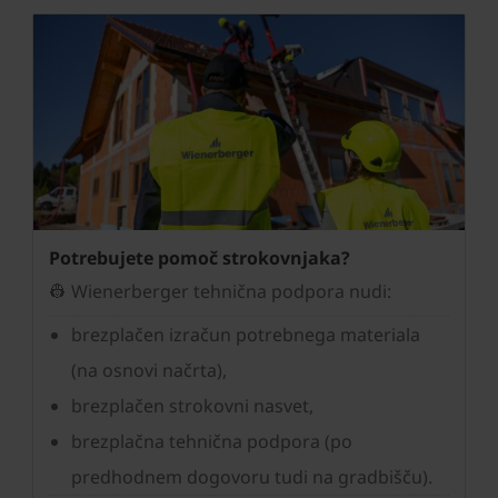
Potrebujete pomoč strokovnjaka?
👷 Wienerberger tehnična podpora nudi:
brezplačen izračun potrebnega materiala
(na osnovi načrta),
brezplačen strokovni nasvet,
brezplačna tehnična podpora (po
predhodnem dogovoru tudi na gradbišču).