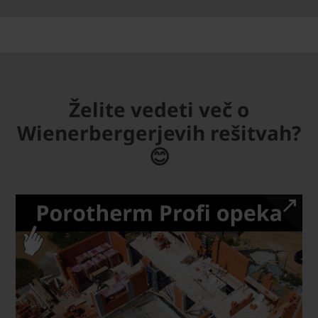
Želite vedeti več o
Wienerbergerjevih rešitvah?
😊