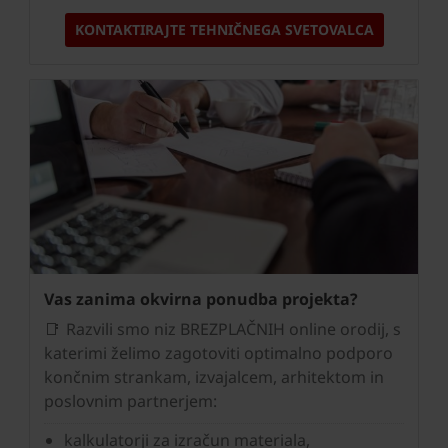
KONTAKTIRAJTE TEHNIČNEGA SVETOVALCA
Vas zanima okvirna ponudba projekta?
📑 Razvili smo niz BREZPLAČNIH online orodij, s
katerimi želimo zagotoviti optimalno podporo
končnim strankam, izvajalcem, arhitektom in
poslovnim partnerjem:
kalkulatorji za izračun materiala,