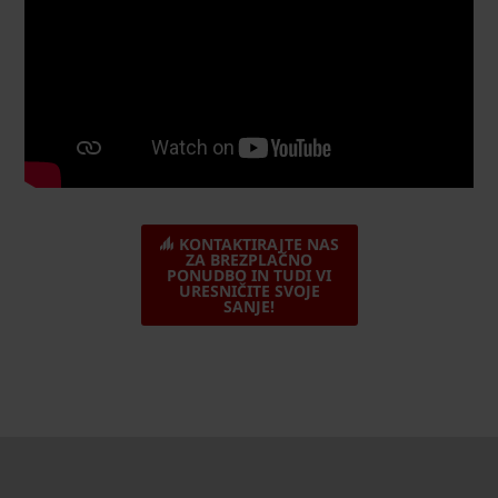
KONTAKTIRAJTE NAS
ZA BREZPLAČNO
PONUDBO IN TUDI VI
URESNIČITE SVOJE
SANJE!