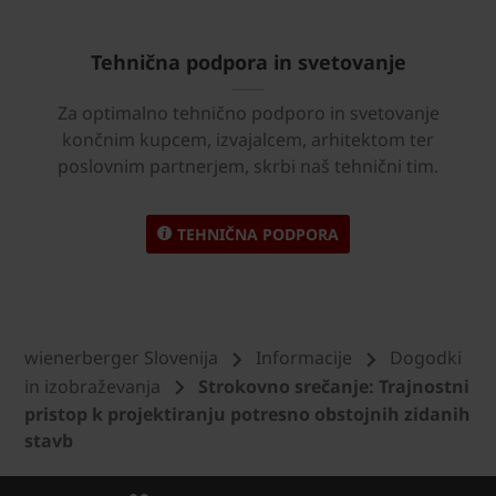
Tehnična podpora in svetovanje
Za optimalno tehnično podporo in svetovanje
končnim kupcem, izvajalcem, arhitektom ter
poslovnim partnerjem, skrbi naš tehnični tim.
TEHNIČNA PODPORA
wienerberger Slovenija
Informacije
Dogodki
in izobraževanja
Strokovno srečanje: Trajnostni
pristop k projektiranju potresno obstojnih zidanih
stavb