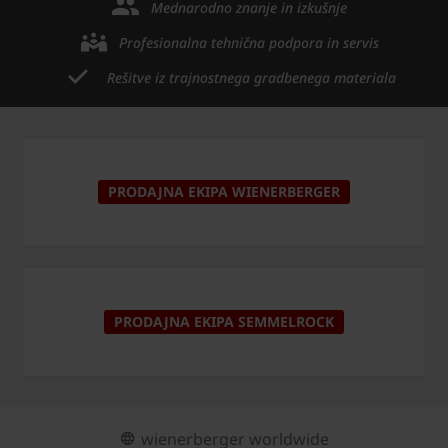
Mednarodno znanje in izkušnje
Profesionalna tehnična podpora in servis
Rešitve iz trajnostnega gradbenega materiala
PRODAJNA EKIPA WIENERBERGER
PRODAJNA EKIPA SEMMELROCK
wienerberger worldwide