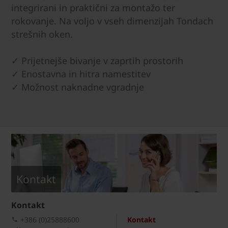
integrirani in praktični za montažo ter
rokovanje. Na voljo v vseh dimenzijah Tondach
strešnih oken.
✓ Prijetnejše bivanje v zaprtih prostorih
✓ Enostavna in hitra namestitev
✓ Možnost naknadne vgradnje
Kontakt
Kontakt
+386 (0)25888600
Kontakt