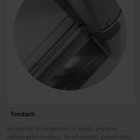
Komarniki so preprosta in okolju prijazna
rešitev proti mrčesu. So učinkoviti, popolnoma