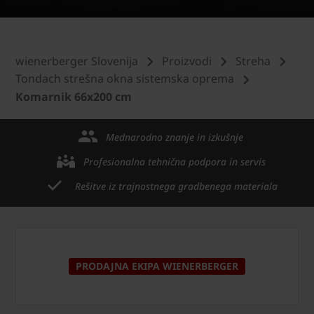
wienerberger Slovenija
Proizvodi
Streha
Tondach strešna okna sistemska oprema
Komarnik 66x200 cm
Mednarodno znanje in izkušnje
Profesionalna tehnična podpora in servis
Rešitve iz trajnostnega gradbenega materiala
PRODAJNA EKIPA WIENERBERGER