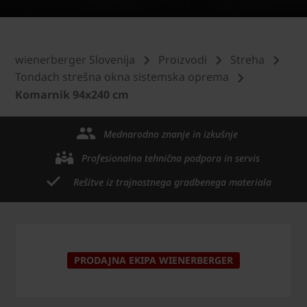
wienerberger Slovenija
Proizvodi
Streha
Tondach strešna okna sistemska oprema
Komarnik 94x240 cm
Mednarodno znanje in izkušnje
Profesionalna tehnična podpora in servis
Rešitve iz trajnostnega gradbenega materiala
PRODAJNA EKIPA WIENERBERGER