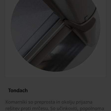
Komarniki so preprosta in okolju prijazna
rešitev proti mrčesu. So učinkoviti, popolnoma