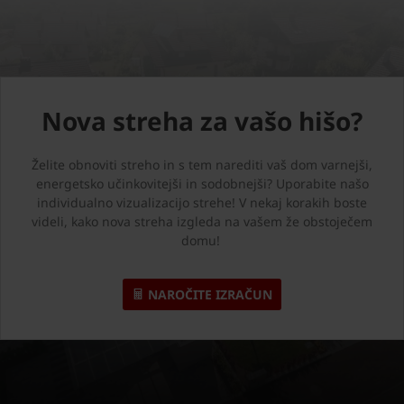
Nova streha za vašo hišo?
Želite obnoviti streho in s tem narediti vaš dom varnejši,
energetsko učinkovitejši in sodobnejši? Uporabite našo
individualno vizualizacijo strehe! V nekaj korakih boste
videli, kako nova streha izgleda na vašem že obstoječem
domu!
NAROČITE IZRAČUN