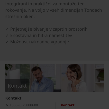
integrirani in praktični za montažo ter
rokovanje. Na voljo v vseh dimenzijah Tondach
strešnih oken.
✓ Prijetnejše bivanje v zaprtih prostorih
✓ Enostavna in hitra namestitev
✓ Možnost naknadne vgradnje
Kontakt
Kontakt
+386 (0)25888600
Kontakt