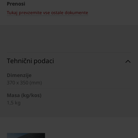
Prenosi
Tukaj prevzemite vse ostale dokumente
Tehnični podaci
Dimenzije
370 x 350 (mm)
Masa (kg/kos)
1,5 kg