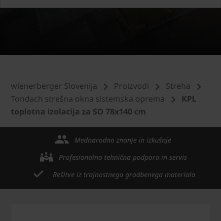
wienerberger Slovenija
Proizvodi
Streha
Tondach strešna okna sistemska oprema
KPL
toplotna izolacija za SO 78x140 cm
Mednarodno znanje in izkušnje
Profesionalna tehnična podpora in servis
Rešitve iz trajnostnega gradbenega materiala