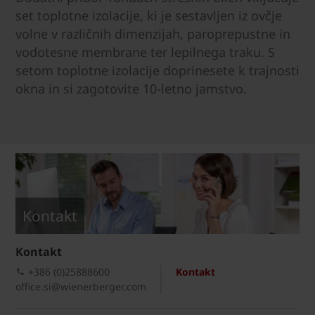
set toplotne izolacije, ki je sestavljen iz ovčje
volne v različnih dimenzijah, paroprepustne in
vodotesne membrane ter lepilnega traku. S
setom toplotne izolacije doprinesete k trajnosti
okna in si zagotovite 10-letno jamstvo.
Kontakt
Kontakt
+386 (0)25888600
Kontakt
office.si@wienerberger.com