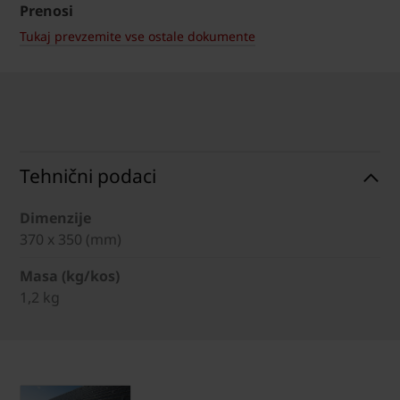
Prenosi
Tukaj prevzemite vse ostale dokumente
Tehnični podaci
Dimenzije
370 x 350 (mm)
Masa (kg/kos)
1,2 kg