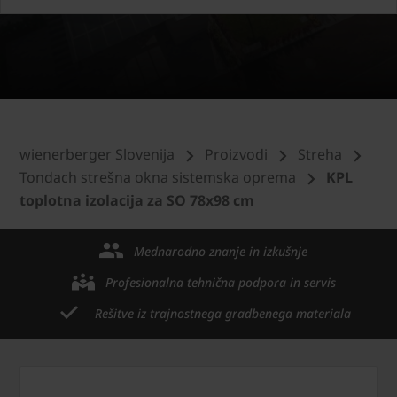
wienerberger Slovenija
Proizvodi
Streha
Tondach strešna okna sistemska oprema
KPL
toplotna izolacija za SO 78x98 cm
Mednarodno znanje in izkušnje
Profesionalna tehnična podpora in servis
Rešitve iz trajnostnega gradbenega materiala