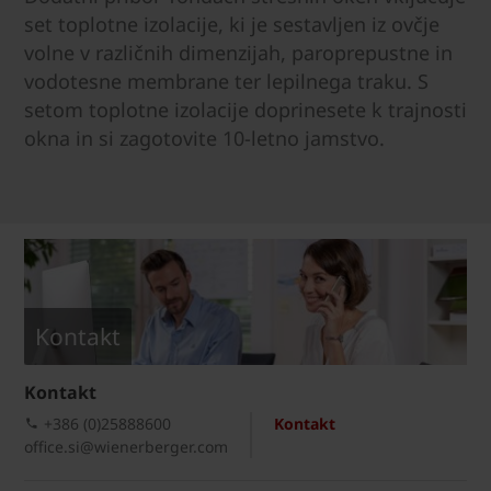
set toplotne izolacije, ki je sestavljen iz ovčje
volne v različnih dimenzijah, paroprepustne in
vodotesne membrane ter lepilnega traku. S
setom toplotne izolacije doprinesete k trajnosti
okna in si zagotovite 10-letno jamstvo.
Kontakt
Kontakt
+386 (0)25888600
Kontakt
office.si@wienerberger.com