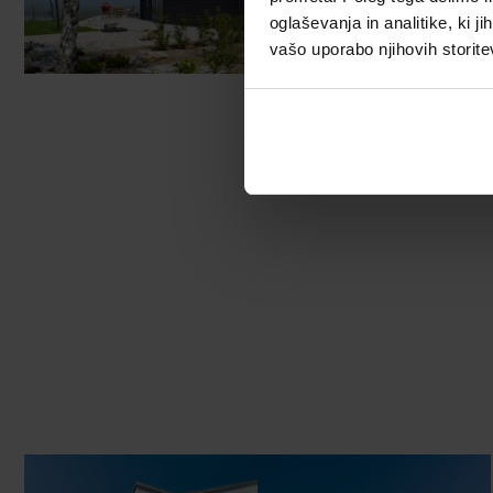
oglaševanja in analitike, ki j
vašo uporabo njihovih storite