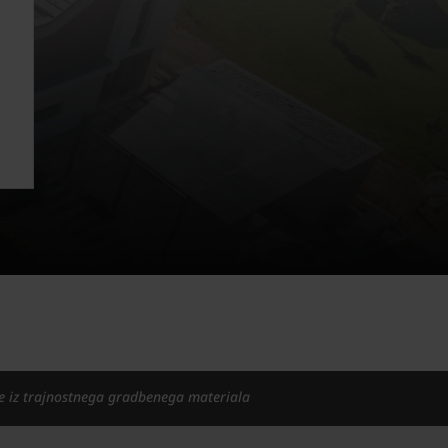
e iz trajnostnega gradbenega materiala