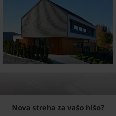
Nova streha za vašo hišo?