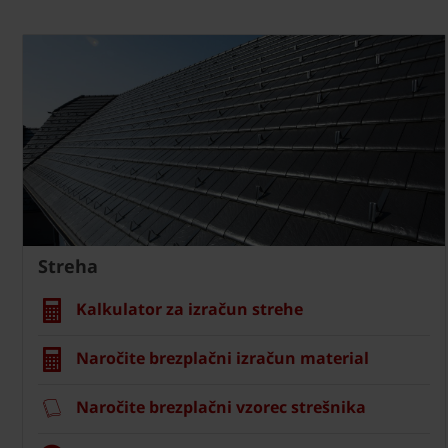
Streha
Kalkulator za izračun strehe
Naročite brezplačni izračun material
Naročite brezplačni vzorec strešnika