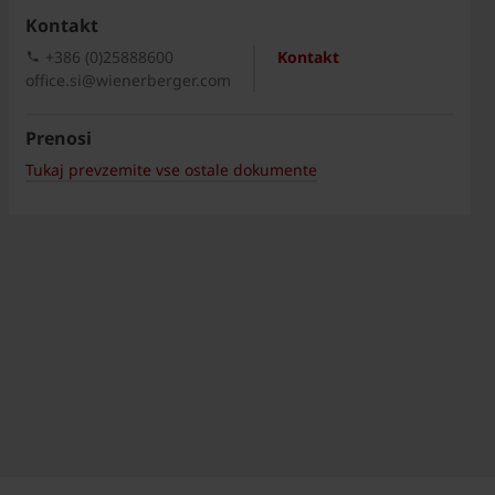
Kontakt
+386 (0)25888600
Kontakt
office.si@wienerberger.com
Prenosi
Tukaj prevzemite vse ostale dokumente