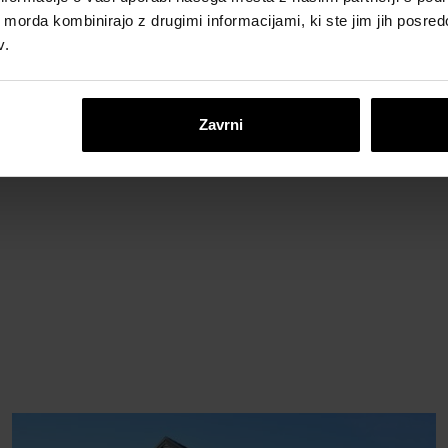
ih morda kombinirajo z drugimi informacijami, ki ste jim jih posredov
v.
Zavrni