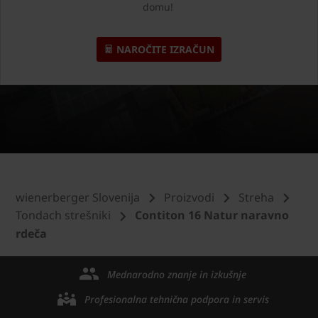
domu!
NAROČITE IZRAČUN
wienerberger Slovenija
Proizvodi
Streha
Tondach strešniki
Contiton 16 Natur naravno
rdeča
Mednarodno znanje in izkušnje
Profesionalna tehnična podpora in servis