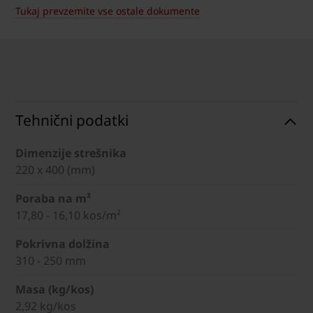
Tukaj prevzemite vse ostale dokumente
Tehnični podatki
Dimenzije strešnika
220 x 400 (mm)
Poraba na m²
17,80 - 16,10 kos/m²
Pokrivna dolžina
310 - 250 mm
Masa (kg/kos)
2,92 kg/kos