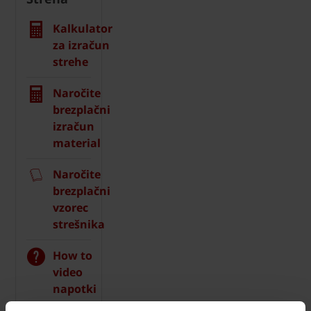
Kalkulator
za izračun
strehe
Naročite
brezplačni
izračun
material
Naročite
brezplačni
vzorec
strešnika
How to
video
napotki