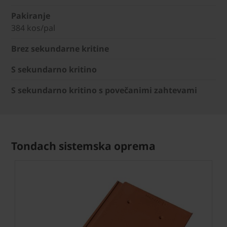
Pakiranje
384 kos/pal
Brez sekundarne kritine
S sekundarno kritino
S sekundarno kritino s povečanimi zahtevami
Tondach sistemska oprema