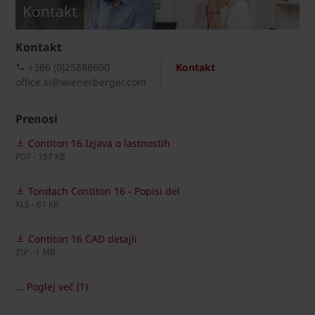
Kontakt
Kontakt
+386 (0)25888600
Kontakt
office.si@wienerberger.com
Prenosi
Contiton 16 Izjava o lastnostih
PDF - 157 KB
Tondach Contiton 16 - Popisi del
XLS - 61 KB
Contiton 16 CAD detajli
ZIP - 1 MB
... Poglej več (1)