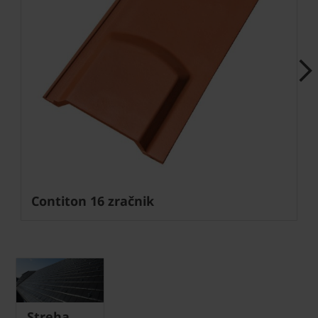
Next
Contiton 16 zračnik
Streha