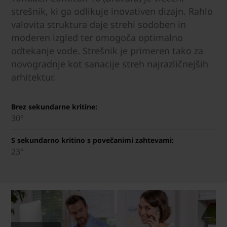
strešnik, ki ga odlikuje inovativen dizajn. Rahlo
valovita struktura daje strehi sodoben in
moderen izgled ter omogoča optimalno
odtekanje vode. Strešnik je primeren tako za
novogradnje kot sanacije streh najrazličnejših
arhitektur.
Brez sekundarne kritine:
30°
S sekundarno kritino s povečanimi zahtevami:
23°