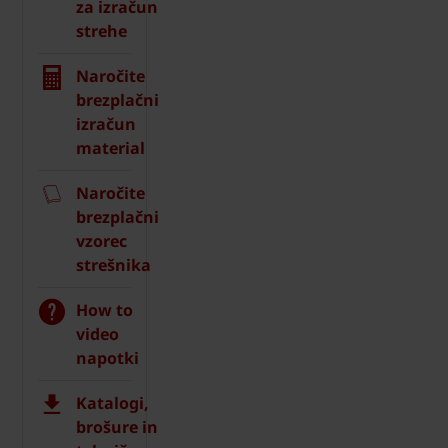
za izračun
strehe
Naročite
brezplačni
izračun
material
Naročite
brezplačni
vzorec
strešnika
How to
video
napotki
Katalogi,
brošure in