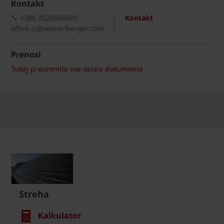
Kontakt
+386 (0)25888600
Kontakt
office.si@wienerberger.com
Prenosi
Tukaj prevzemite vse ostale dokumente
Streha
Kalkulator