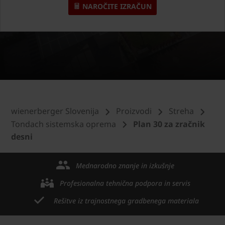
NAROČITE IZRAČUN
wienerberger Slovenija
Proizvodi
Streha
Tondach sistemska oprema
Plan 30 za zračnik
desni
Mednarodno znanje in izkušnje
Profesionalna tehnična podpora in servis
Rešitve iz trajnostnega gradbenega materiala