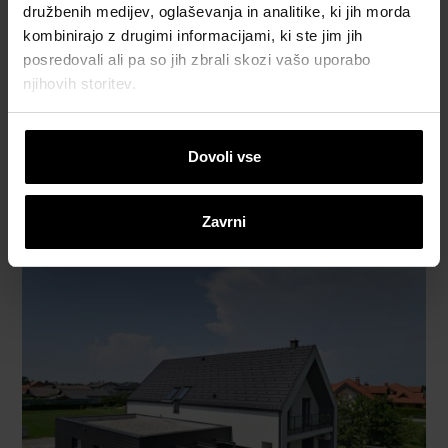
družbenih medijev, oglaševanja in analitike, ki jih morda
kombinirajo z drugimi informacijami, ki ste jim jih
posredovali ali pa so jih zbrali skozi vašo uporabo
njihovih storitev.
Dovoli vse
Zavrni