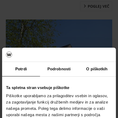
POGLEJ VEČ
Potrdi
Podrobnosti
O piškotkih
Ta spletna stran vsebuje piškotke
Piškotke uporabljamo za prilagoditev vsebin in oglasov,
za zagotavljanje funkcij družbenih medijev in za analize
našega prometa. Poleg tega delimo informacije o vaši
uporabi našega mesta z našimi partnerji s področja