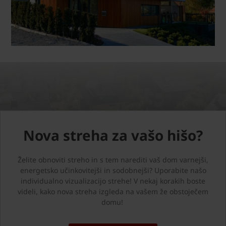
Nova streha za vašo hišo?
Želite obnoviti streho in s tem narediti vaš dom varnejši,
energetsko učinkovitejši in sodobnejši? Uporabite našo
individualno vizualizacijo strehe! V nekaj korakih boste
videli, kako nova streha izgleda na vašem že obstoječem
domu!