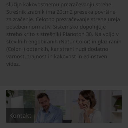
služijo kakovostnemu prezračevanju strehe.
Strešnik zračnik ima 20cm2 preseka površine
za zračenje. Celotno prezračevanje strehe ureja
poseben normativ. Sistemsko dopolnjuje
streho krito s strešniki Planoton 30. Na voljo v
številnih engobiranih (Natur Color) in glaziranih
(Color+) odtenkih, kar strehi nudi dodatno
varnost, trajnost in kakovost in edinstven
videz.
Kontakt