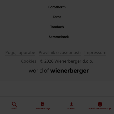
Pogoji uporabe
Pravilnik o zasebnosti
Impressum
Cookies
© 2026 Wienerberger d.o.o.
Poišči
Spletna orodja
Prenosi
Kontaktne informacije