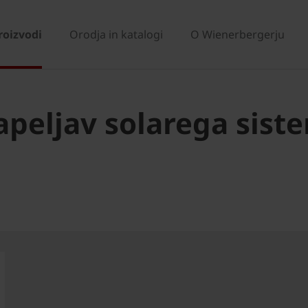
roizvodi
Orodja in katalogi
O Wienerbergerju
apeljav solarega sist