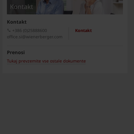
Kontakt
Kontakt
+386 (0)25888600
Kontakt
office.si@wienerberger.com
Prenosi
Tukaj prevzemite vse ostale dokumente