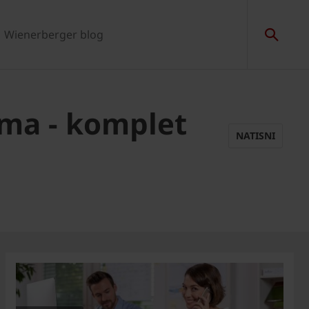
Wienerberger blog
ema - komplet
NATISNI