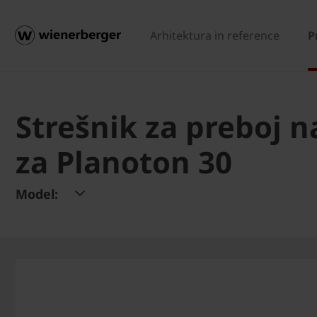
Arhitektura in reference
P
Strešnik za preboj n
za Planoton 30
Model: