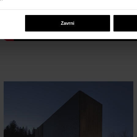
Zavrni