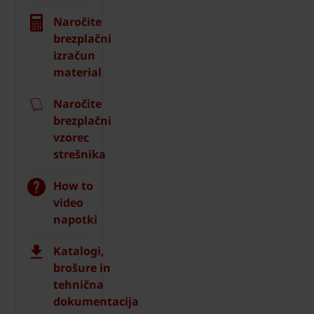
Naročite
brezplačni
izračun
material
Naročite
brezplačni
vzorec
strešnika
How to
video
napotki
Katalogi,
brošure in
tehnična
dokumentacija