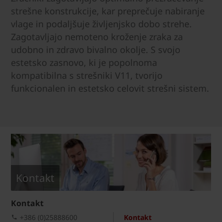
strešne konstrukcije, kar preprečuje nabiranje
vlage in podaljšuje življenjsko dobo strehe.
Zagotavljajo nemoteno kroženje zraka za
udobno in zdravo bivalno okolje. S svojo
estetsko zasnovo, ki je popolnoma
kompatibilna s strešniki V11, tvorijo
funkcionalen in estetsko celovit strešni sistem.
Kontakt
Kontakt
+386 (0)25888600
Kontakt