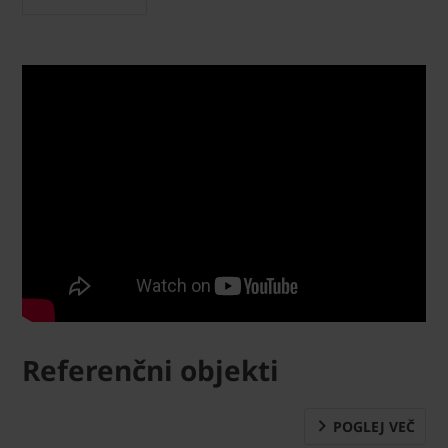
Referenčni objekti
POGLEJ VEČ