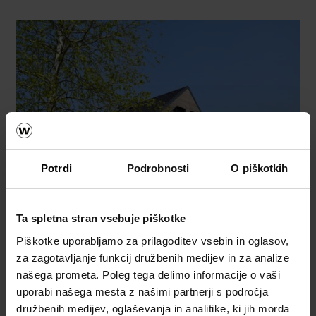
Potrdi
Podrobnosti
O piškotkih
Ta spletna stran vsebuje piškotke
Piškotke uporabljamo za prilagoditev vsebin in oglasov,
za zagotavljanje funkcij družbenih medijev in za analize
našega prometa. Poleg tega delimo informacije o vaši
uporabi našega mesta z našimi partnerji s področja
družbenih medijev, oglaševanja in analitike, ki jih morda