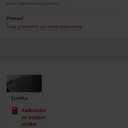
office.si@wienerberger.com
Prenosi
Tukaj prevzemite vse ostale dokumente
Streha
Kalkulator
za izračun
strehe