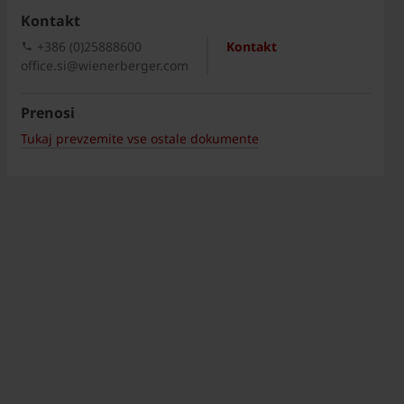
Kontakt
+386 (0)25888600
Kontakt
office.si@wienerberger.com
Prenosi
Tukaj prevzemite vse ostale dokumente