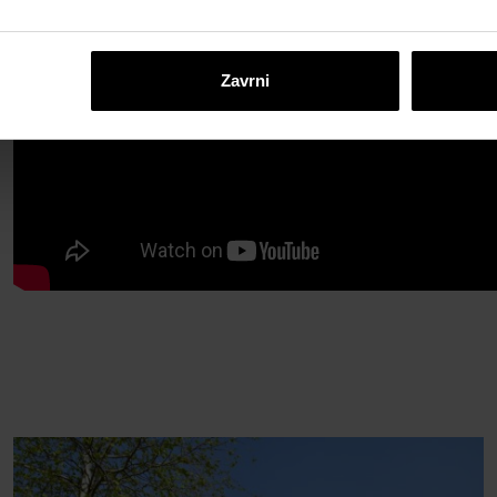
Zavrni