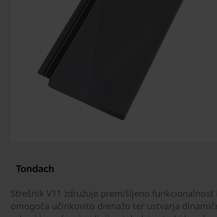
Strešnik V11 združuje premišljeno funkcionalnost
omogoča učinkovito drenažo ter ustvarja dinamično