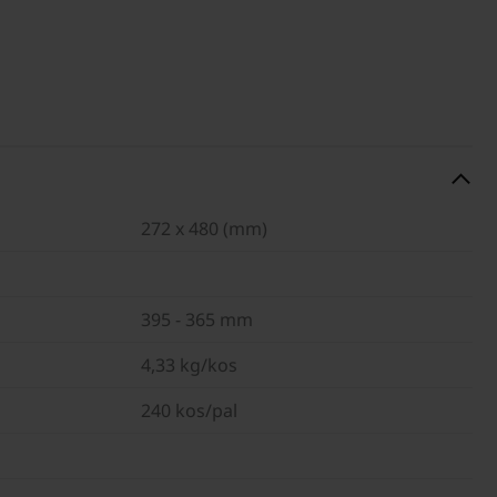
272 x 480 (mm)
395 - 365 mm
4,33 kg/kos
240 kos/pal