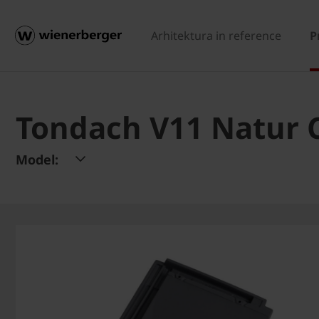
Arhitektura in reference
P
Tondach V11 Natur Co
Model: