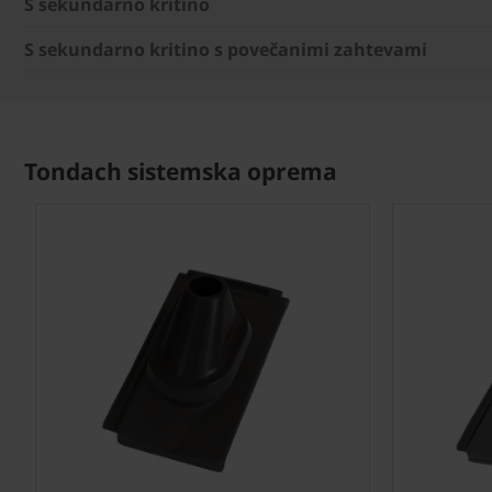
S sekundarno kritino
S sekundarno kritino s povečanimi zahtevami
Tondach sistemska oprema
Next