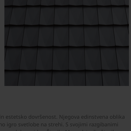
 in estetsko dovršenost. Njegova edinstvena oblika
 igro svetlobe na strehi. S svojimi razgibanimi