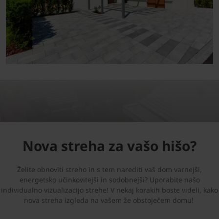
Nova streha za vašo hišo?
Želite obnoviti streho in s tem narediti vaš dom varnejši,
energetsko učinkovitejši in sodobnejši? Uporabite našo
individualno vizualizacijo strehe! V nekaj korakih boste videli, kako
nova streha izgleda na vašem že obstoječem domu!