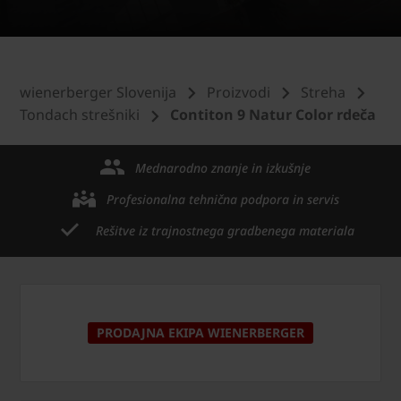
wienerberger Slovenija
Proizvodi
Streha
Tondach strešniki
Contiton 9 Natur Color rdeča
Mednarodno znanje in izkušnje
Profesionalna tehnična podpora in servis
Rešitve iz trajnostnega gradbenega materiala
PRODAJNA EKIPA WIENERBERGER