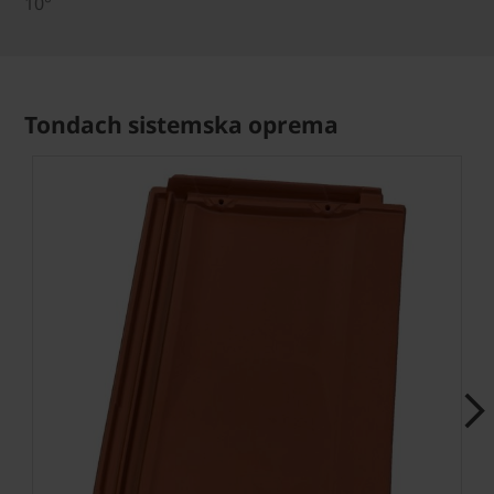
10°
Tondach sistemska oprema
Next