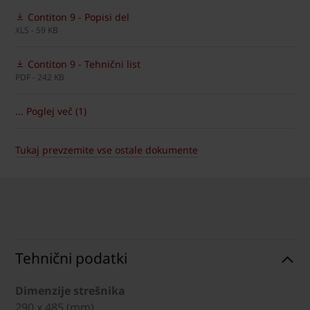
Contiton 9 - Popisi del
XLS - 59 KB
Contiton 9 - Tehnični list
PDF - 242 KB
... Poglej več (1)
Tukaj prevzemite vse ostale dokumente
Tehnični podatki
Dimenzije strešnika
290 x 485 (mm)