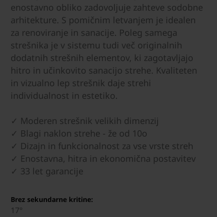
enostavno obliko zadovoljuje zahteve sodobne
arhitekture. S pomičnim letvanjem je idealen
za renoviranje in sanacije. Poleg samega
strešnika je v sistemu tudi več originalnih
dodatnih strešnih elementov, ki zagotavljajo
hitro in učinkovito sanacijo strehe. Kvaliteten
in vizualno lep strešnik daje strehi
individualnost in estetiko.
✓ Moderen strešnik velikih dimenzij
✓ Blagi naklon strehe - že od 10o
✓ Dizajn in funkcionalnost za vse vrste streh
✓ Enostavna, hitra in ekonomična postavitev
✓ 33 let garancije
Brez sekundarne kritine:
17°