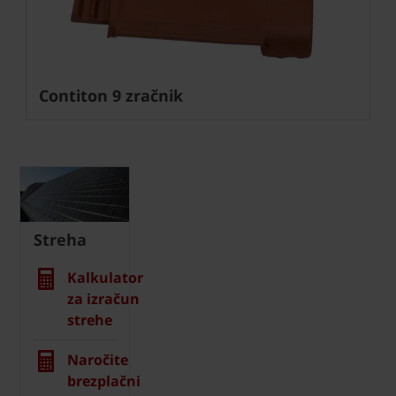
Contiton 9 zračnik
Streha
Kalkulator
za izračun
strehe
Naročite
brezplačni