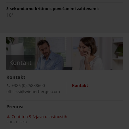
S sekundarno kritino s povečanimi zahtevami:
10°
Kontakt
Kontakt
+386 (0)25888600
Kontakt
office.si@wienerberger.com
Prenosi
Contiton 9 Izjava o lastnostih
PDF - 103 KB