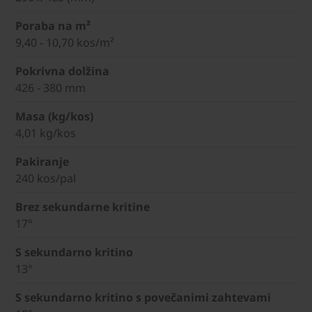
Poraba na m²
9,40 - 10,70 kos/m²
Pokrivna dolžina
426 - 380 mm
Masa (kg/kos)
4,01 kg/kos
Pakiranje
240 kos/pal
Brez sekundarne kritine
17°
S sekundarno kritino
13°
S sekundarno kritino s povečanimi zahtevami