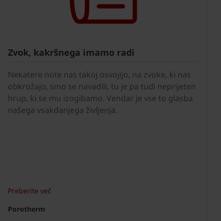
Zvok, kakršnega imamo radi
Nekatere note nas takoj osvojijo, na zvoke, ki nas
obkrožajo, smo se navadili, tu je pa tudi neprijeten
hrup, ki se mu izogibamo. Vendar je vse to glasba
našega vsakdanjega življenja.
Preberite več
Porotherm