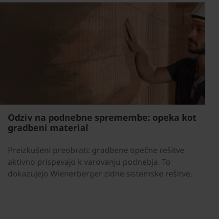
Odziv na podnebne spremembe: opeka kot
gradbeni material
Preizkušeni preobrati: gradbene opečne rešitve
aktivno prispevajo k varovanju podnebja. To
dokazujejo Wienerberger zidne sistemske rešitve.