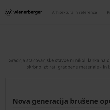
Arhitektura in reference
P
Gradnja stanovanjske stavbe ni nikoli lahka na
skrbno izbirati gradbene materiale - in
Nova generacija brušene op