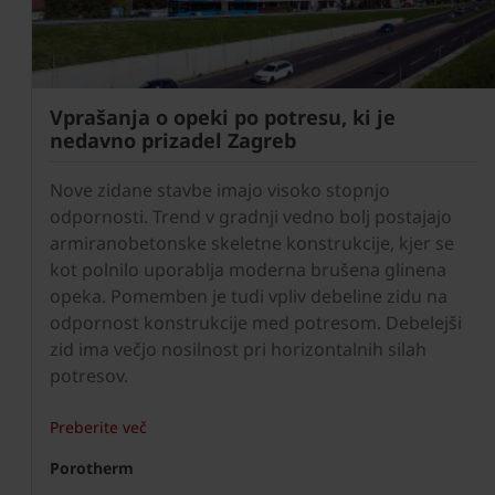
Vprašanja o opeki po potresu, ki je
nedavno prizadel Zagreb
Nove zidane stavbe imajo visoko stopnjo
odpornosti. Trend v gradnji vedno bolj postajajo
armiranobetonske skeletne konstrukcije, kjer se
kot polnilo uporablja moderna brušena glinena
opeka. Pomemben je tudi vpliv debeline zidu na
odpornost konstrukcije med potresom. Debelejši
zid ima večjo nosilnost pri horizontalnih silah
potresov.
Preberite več
Porotherm