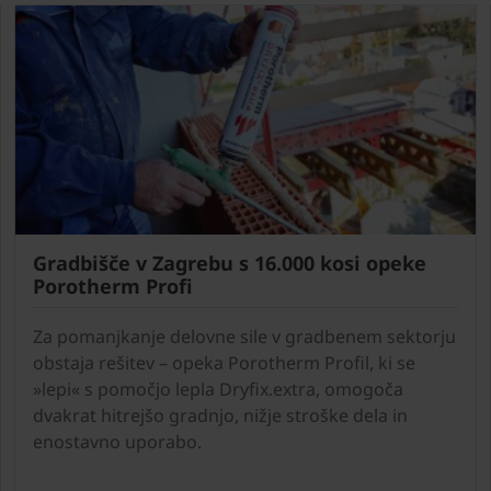
Gradbišče v Zagrebu s 16.000 kosi opeke
Porotherm Profi
Za pomanjkanje delovne sile v gradbenem sektorju
obstaja rešitev – opeka Porotherm Profil, ki se
»lepi« s pomočjo lepla Dryfix.extra, omogoča
dvakrat hitrejšo gradnjo, nižje stroške dela in
enostavno uporabo.