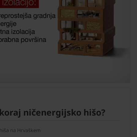
koraj ničenergijsko hišo?
 hiša na Hrvaškem