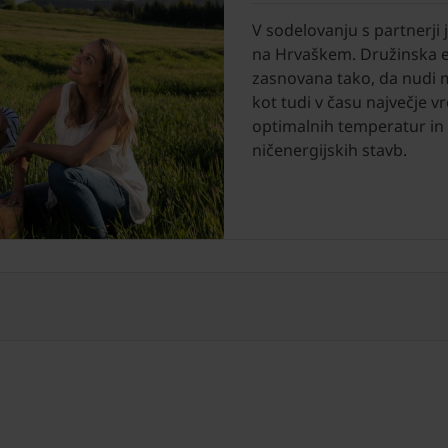
V sodelovanju s partnerji
na Hrvaškem. Družinska e4
zasnovana tako, da nudi 
kot tudi v času največje vr
optimalnih temperatur in 
ničenergijskih stavb.