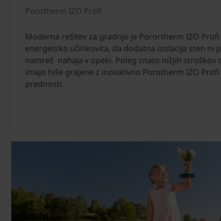
Porotherm IZO Profi
Moderna rešitev za gradnjo je Porortherm IZO Profi 
energetsko učinkovita, da dodatna izolacija sten ni p
namreč nahaja v opeki. Poleg znato nižjih stroškov o
imajo hiše grajene z inovativno Porotherm IZO Profi
prednosti.