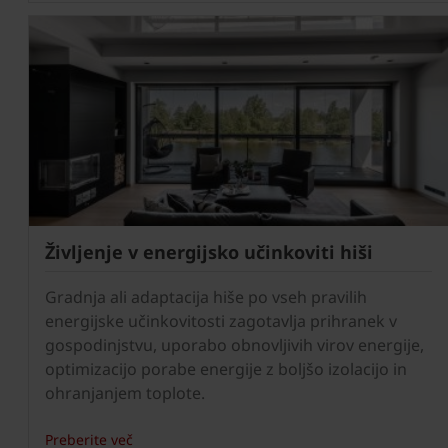
Življenje v energijsko učinkoviti hiši
Gradnja ali adaptacija hiše po vseh pravilih
energijske učinkovitosti zagotavlja prihranek v
gospodinjstvu, uporabo obnovljivih virov energije,
optimizacijo porabe energije z boljšo izolacijo in
ohranjanjem toplote.
Preberite več