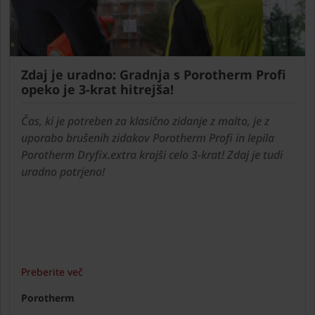
Zdaj je uradno: Gradnja s Porotherm Profi
opeko je 3-krat hitrejša!
Čas, ki je potreben za klasično zidanje z malto, je z
uporabo brušenih zidakov Porotherm Profi in lepila
Porotherm Dryfix.extra krajši celo 3-krat! Zdaj je tudi
uradno potrjeno!
Preberite več
Porotherm