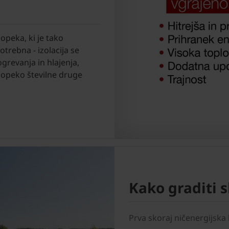
opeka, ki je tako
otrebna - izolacija se
grevanja in hlajenja,
 opeko številne druge
Kako graditi s
Prva skoraj ničenergijska