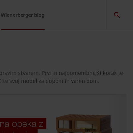
Wienerberger blog
pravim stvarem. Prvi in najpomembnejši korak je
ščite svoj model za popoln in varen dom.