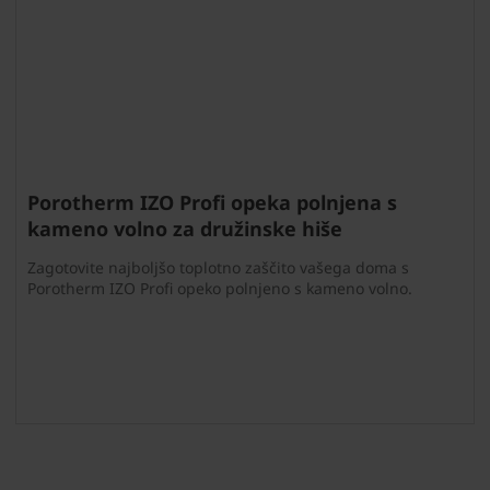
Porotherm IZO Profi opeka polnjena s
kameno volno za družinske hiše
Zagotovite najboljšo toplotno zaščito vašega doma s
Porotherm IZO Profi opeko polnjeno s kameno volno.