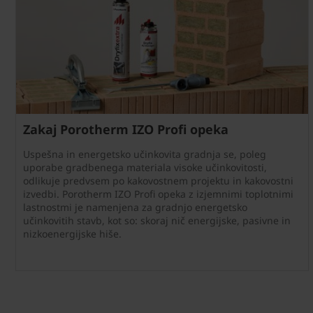
Zakaj Porotherm IZO Profi opeka
Uspešna in energetsko učinkovita gradnja se, poleg
uporabe gradbenega materiala visoke učinkovitosti,
odlikuje predvsem po kakovostnem projektu in kakovostni
izvedbi. Porotherm IZO Profi opeka z izjemnimi toplotnimi
lastnostmi je namenjena za gradnjo energetsko
učinkovitih stavb, kot so: skoraj nič energijske, pasivne in
nizkoenergijske hiše.