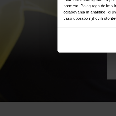
prometa. Poleg tega delimo i
oglaševanja in analitike, ki j
vašo uporabo njihovih storite