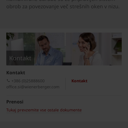
obrob za povezovanje več strešnih oken v nizu.
Kontakt
Kontakt
+386 (0)25888600
Kontakt
office.si@wienerberger.com
Prenosi
Tukaj prevzemite vse ostale dokumente