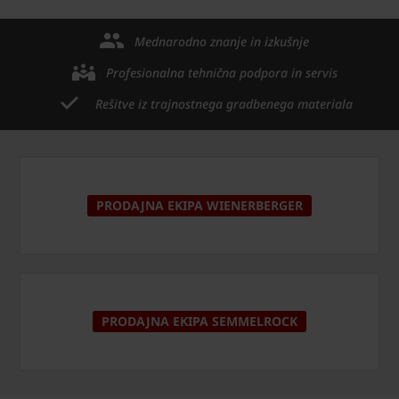
Mednarodno znanje in izkušnje
Profesionalna tehnična podpora in servis
Rešitve iz trajnostnega gradbenega materiala
PRODAJNA EKIPA WIENERBERGER
PRODAJNA EKIPA SEMMELROCK