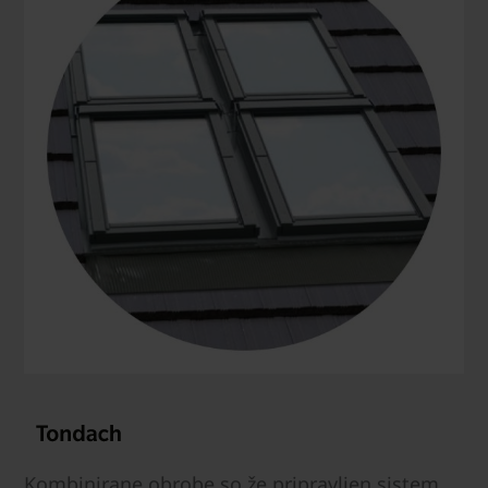
Kombinirane obrobe so že pripravljen sistem