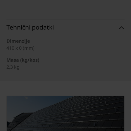
Tehnični podatki
Dimenzije
410 x 0 (mm)
Masa (kg/kos)
2,3 kg