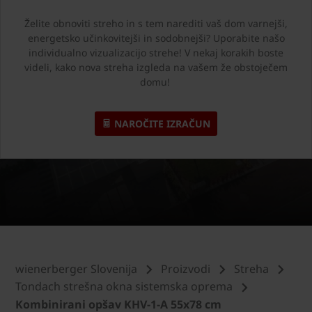
Želite obnoviti streho in s tem narediti vaš dom varnejši,
energetsko učinkovitejši in sodobnejši? Uporabite našo
individualno vizualizacijo strehe! V nekaj korakih boste
videli, kako nova streha izgleda na vašem že obstoječem
domu!
NAROČITE IZRAČUN
wienerberger Slovenija
Proizvodi
Streha
Tondach strešna okna sistemska oprema
Kombinirani opšav KHV-1-A 55x78 cm