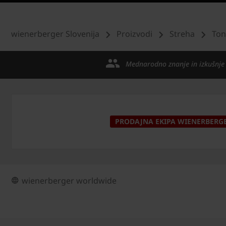
wienerberger Slovenija
Proizvodi
Streha
Ton
Mednarodno znanje in izkušnje
PRODAJNA EKIPA WIENERBERG
wienerberger worldwide