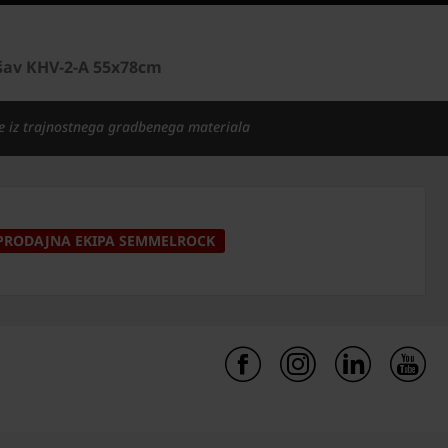
šav KHV-2-A 55x78cm
e iz trajnostnega gradbenega materiala
PRODAJNA EKIPA SEMMELROCK