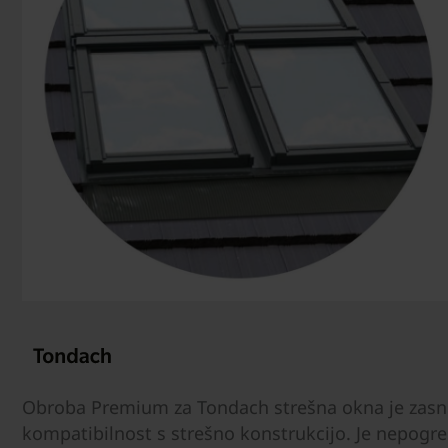
Obroba Premium za Tondach strešna okna je zasno
kompatibilnost s strešno konstrukcijo. Je nepogr