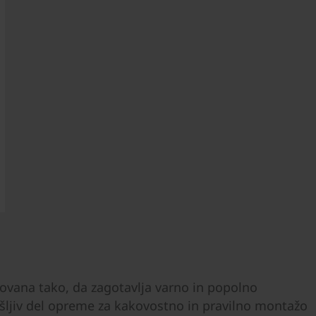
vana tako, da zagotavlja varno in popolno
ešljiv del opreme za kakovostno in pravilno montažo