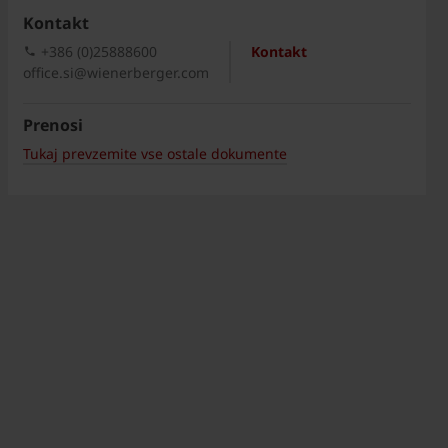
Kontakt
+386 (0)25888600
Kontakt
office.si@wienerberger.com
Prenosi
Tukaj prevzemite vse ostale dokumente