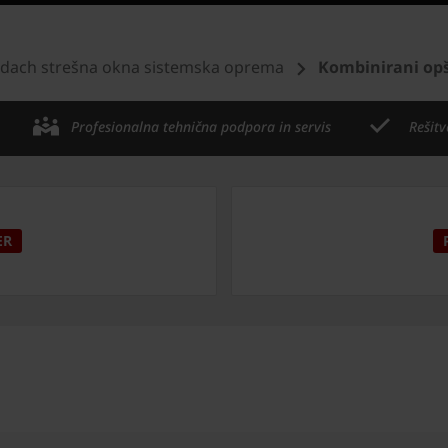
dach strešna okna sistemska oprema
Kombinirani op
Profesionalna tehnična podpora in servis
Rešitv
ER