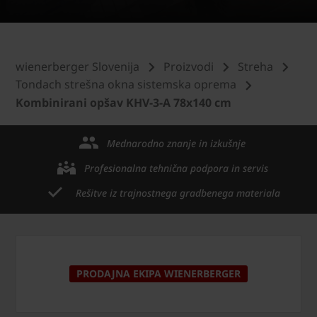
wienerberger Slovenija
Proizvodi
Streha
Tondach strešna okna sistemska oprema
Kombinirani opšav KHV-3-A 78x140 cm
Mednarodno znanje in izkušnje
Profesionalna tehnična podpora in servis
Rešitve iz trajnostnega gradbenega materiala
PRODAJNA EKIPA WIENERBERGER