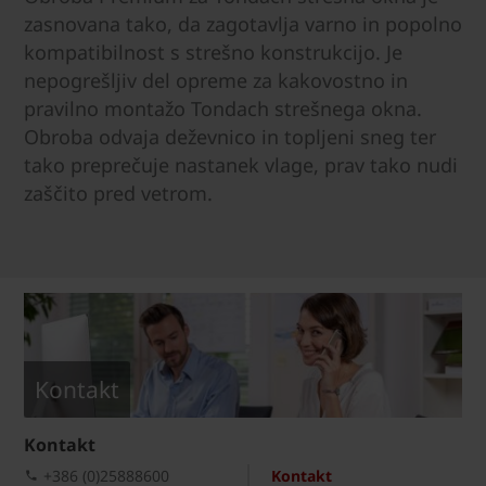
zasnovana tako, da zagotavlja varno in popolno
kompatibilnost s strešno konstrukcijo. Je
nepogrešljiv del opreme za kakovostno in
pravilno montažo Tondach strešnega okna.
Obroba odvaja deževnico in topljeni sneg ter
tako preprečuje nastanek vlage, prav tako nudi
zaščito pred vetrom.
Kontakt
Kontakt
+386 (0)25888600
Kontakt