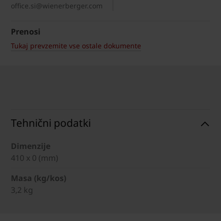
office.si@wienerberger.com
Prenosi
Tukaj prevzemite vse ostale dokumente
Tehnični podatki
Dimenzije
410 x 0 (mm)
Masa (kg/kos)
3,2 kg