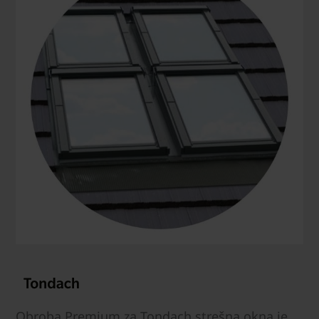
Obroba Premium za Tondach strešna okna je