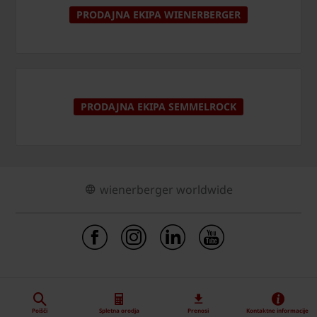
PRODAJNA EKIPA WIENERBERGER
PRODAJNA EKIPA SEMMELROCK
wienerberger worldwide
Poišči
Spletna orodja
Prenosi
Kontaktne informacije