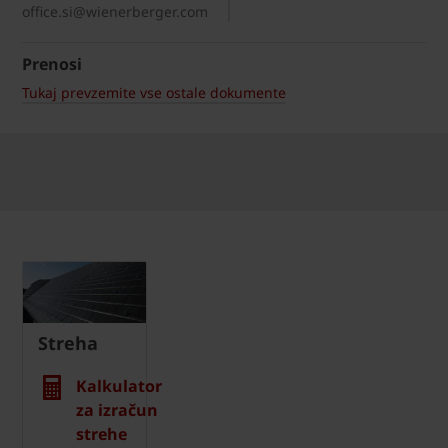
office.si@wienerberger.com
Prenosi
Tukaj prevzemite vse ostale dokumente
Streha
Kalkulator
za izračun
strehe