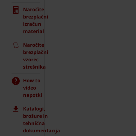
Naročite
brezplačni
izračun
material
Naročite
brezplačni
vzorec
strešnika
How to
video
napotki
Katalogi,
brošure in
tehnična
dokumentacija