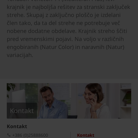
krajnik je najboljša rešitev za stranski zaključek
strehe. Skupaj z zaključno ploščo je izdelani
člen tako, da ta del strehe ne potrebuje več
nobene dodatne obdelave. Krajnik streho ščiti
pred vremenskimi pojavi. Na voljo v različnih
engobiranih (Natur Color) in naravnih (Natur)
variacijah.
Kontakt
Kontakt
+386 (0)25888600
Kontakt