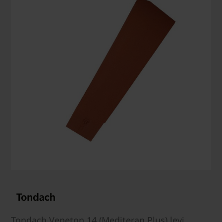
Tondach Veneton 14 (Mediteran Plus) levi